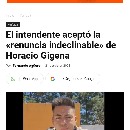
Inicio
Política
Política
El intendente aceptó la
«renuncia indeclinable» de
Horacio Gigena
Por
Fernando Agüero
-
21 octubre, 2021
WhatsApp
+ Seguinos en Google