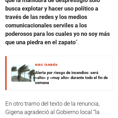
que la maniobra de desprestigio solo
busca explotar y hacer uso político a
través de las redes y los medios
comunicacionales serviles a los
poderosos para los cuales yo no soy más
que una piedra en el zapato
”.
MIRÁ TAMBIÉN
Alerta por riesgo de incendios: será
«alto» y «muy alto» durante todo el fin de
semana
En otro tramo del texto de la renuncia,
Gigena agradeció al Gobierno local “la