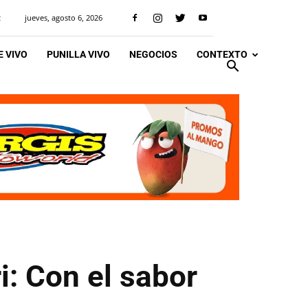
jueves, agosto 6, 2026
R
 VIVO
PUNILLA VIVO
NEGOCIOS
CONTEXTO
i: Con el sabor