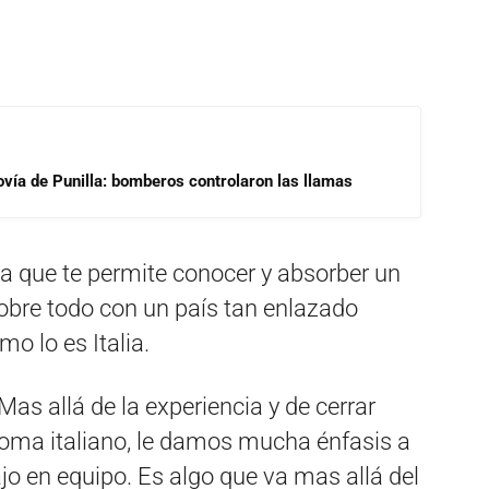
ovía de Punilla: bomberos controlaron las llamas
ya que te permite conocer y absorber un
sobre todo con un país tan enlazado
o lo es Italia.
Mas allá de la experiencia y de cerrar
dioma italiano, le damos mucha énfasis a
jo en equipo. Es algo que va mas allá del