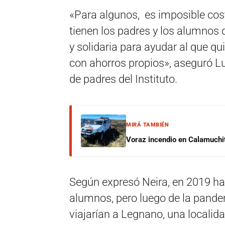
«Para algunos, es imposible cos
tienen los padres y los alumno
y solidaria para ayudar al que qui
con ahorros propios», aseguró Lu
de padres del Instituto.
MIRÁ TAMBIÉN
Voraz incendio en Calamuchit
Según expresó Neira, en 2019 hab
alumnos, pero luego de la pandem
viajarían a Legnano, una localid