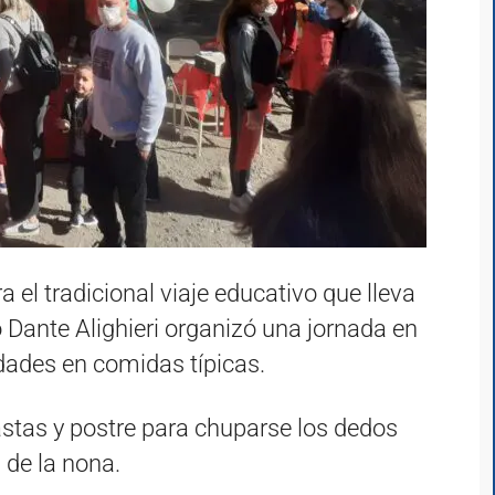
a el tradicional viaje educativo que lleva
to Dante Alighieri organizó una jornada en
idades en comidas típicas.
astas y postre para chuparse los dedos
 de la nona.