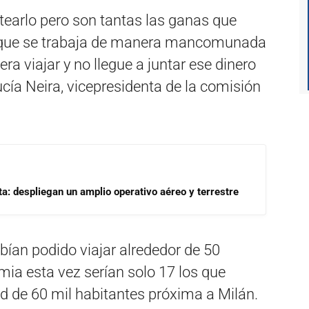
tearlo pero son tantas las ganas que
s que se trabaja de manera mancomunada
era viajar y no llegue a juntar ese dinero
cía Neira, vicepresidenta de la comisión
a: despliegan un amplio operativo aéreo y terrestre
ían podido viajar alrededor de 50
ia esta vez serían solo 17 los que
ad de 60 mil habitantes próxima a Milán.