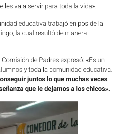
e les va a servir para toda la vida».
unidad educativa trabajó en pos de la
ingo, la cual resultó de manera
 la Comisión de Padres expresó: «Es un
 alumnos y toda la comunidad educativa.
conseguir juntos lo que muchas veces
enseñanza que le dejamos a los chicos».