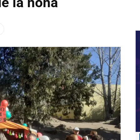
de la nona