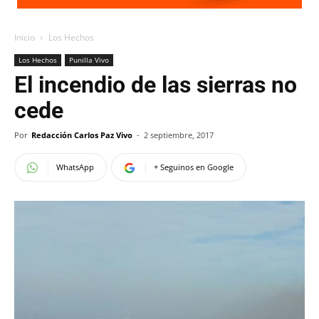
Inicio
Los Hechos
Los Hechos
Punilla Vivo
El incendio de las sierras no
cede
Por
Redacción Carlos Paz Vivo
-
2 septiembre, 2017
WhatsApp
+ Seguinos en Google