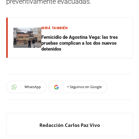
preventivamente evacuadas.
MIRÁ TAMBIÉN
Femicidio de Agostina Vega: las tres
pruebas complican a los dos nuevos
detenidos
WhatsApp
+ Seguinos en Google
Redacción Carlos Paz Vivo