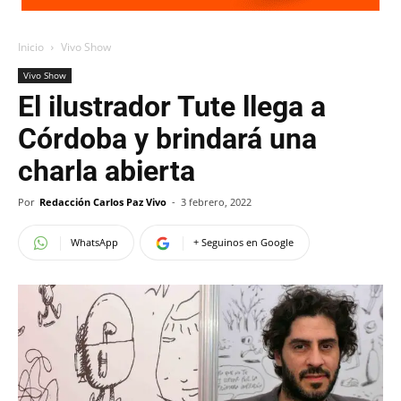
Inicio
Vivo Show
Vivo Show
El ilustrador Tute llega a
Córdoba y brindará una
charla abierta
Por
Redacción Carlos Paz Vivo
-
3 febrero, 2022
WhatsApp
+ Seguinos en Google