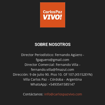
SOBRE NOSOTROS
Director Periodístico: Fernando Agüero -
fgaguero@gmail.com
Director Comercial: Fernando Villa -
fernando.villa@fmazul.com
Dirección: 9 de Julio 90. Piso 10. Of 107.(X5152EYN)
Villa Carlos Paz - Córdoba - Argentina
WhatsApp: +5493541585147
Contáctanos:
info@carlospazvivo.com