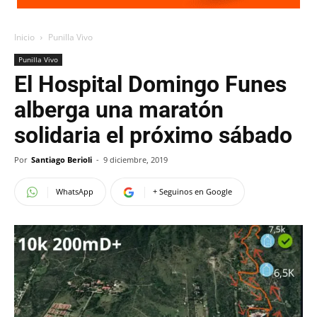
Inicio
Punilla Vivo
Punilla Vivo
El Hospital Domingo Funes
alberga una maratón
solidaria el próximo sábado
Por
Santiago Berioli
-
9 diciembre, 2019
WhatsApp
+ Seguinos en Google