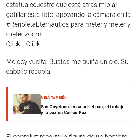
estatua ecuestre que está atras mío al
gatillar esta foto, apoyando la cámara en la
#RenoletaEternautica para meter y meter y
meter zoom.
Click… Click
Me doy vuelta, Bustos me guiña un ojo. Su
caballo resopla.
MIRÁ TAMBIÉN
San Cayetano: misa por el pan, el trabajo
y la paz en Carlos Paz
El contaluz recorta la figura de un hombre