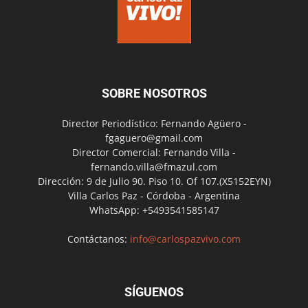
SOBRE NOSOTROS
Director Periodístico: Fernando Agüero -
fgaguero@gmail.com
Director Comercial: Fernando Villa -
fernando.villa@fmazul.com
Dirección: 9 de Julio 90. Piso 10. Of 107.(X5152EYN)
Villa Carlos Paz - Córdoba - Argentina
WhatsApp: +5493541585147
Contáctanos:
info@carlospazvivo.com
SÍGUENOS