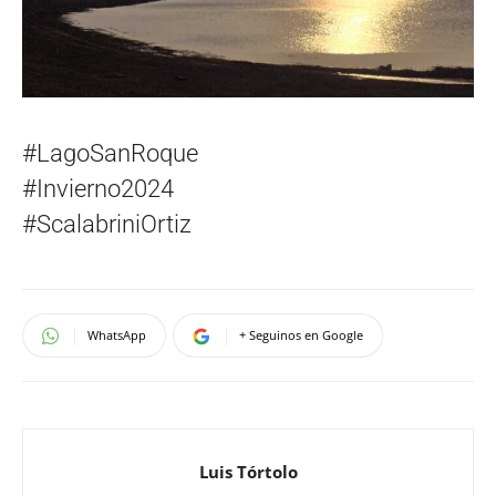
#LagoSanRoque
#Invierno2024
#ScalabriniOrtiz
WhatsApp
+ Seguinos en Google
Luis Tórtolo