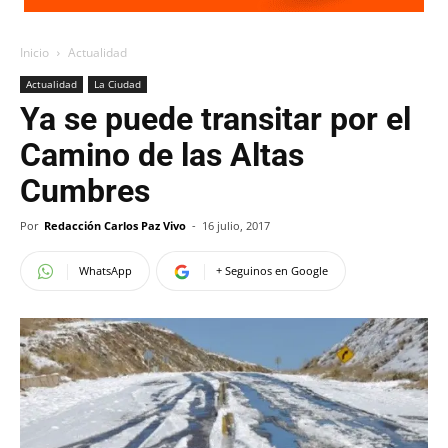
Inicio
Actualidad
Actualidad
La Ciudad
Ya se puede transitar por el
Camino de las Altas
Cumbres
Por
Redacción Carlos Paz Vivo
-
16 julio, 2017
WhatsApp
+ Seguinos en Google