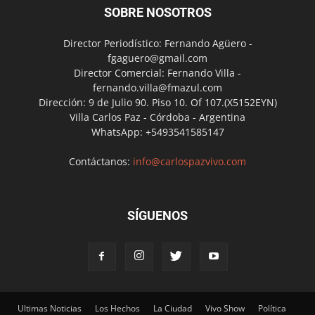
SOBRE NOSOTROS
Director Periodístico: Fernando Agüero -
fgaguero@gmail.com
Director Comercial: Fernando Villa -
fernando.villa@fmazul.com
Dirección: 9 de Julio 90. Piso 10. Of 107.(X5152EYN)
Villa Carlos Paz - Córdoba - Argentina
WhatsApp: +5493541585147
Contáctanos:
info@carlospazvivo.com
SÍGUENOS
Ultimas Noticias
Los Hechos
La Ciudad
Vivo Show
Política