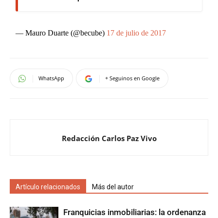
— Mauro Duarte (@becube)
17 de julio de 2017
WhatsApp
+ Seguinos en Google
Redacción Carlos Paz Vivo
Artículo relacionados
Más del autor
Franquicias inmobiliarias: la ordenanza