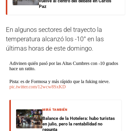
vuelve al centro del debate en Carlos
Paz
En algunos sectores del trayecto la
temperatura alcanzó los -10° en las
últimas horas de este domingo.
Adivinen quién pasó por las Altas Cumbres con -10 grados
hace un ratito.
Pista: es de Formosa y más rápido que la fuking nieve.
pic.twitter.com/12wcw8SxKD
MIRÁ TAMBIÉN
Balance de la Hotelera: hubo turistas
en julio, pero la rentabilidad no
repunta