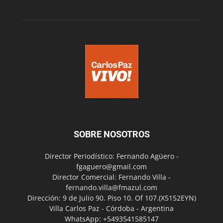
SOBRE NOSOTROS
Director Periodístico: Fernando Agüero -
fgaguero@gmail.com
Director Comercial: Fernando Villa -
fernando.villa@fmazul.com
Dirección: 9 de Julio 90. Piso 10. Of 107.(X5152EYN)
Villa Carlos Paz - Córdoba - Argentina
WhatsApp: +5493541585147