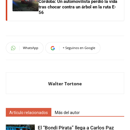
Córdoba: Un automovilista perdió la vida
tras chocar contra un árbol en la ruta E-
56
WhatsApp
+ Seguinos en Google
Walter Tortone
Artículo relacionados
Más del autor
El “Bondi Pirata” llega a Carlos Paz