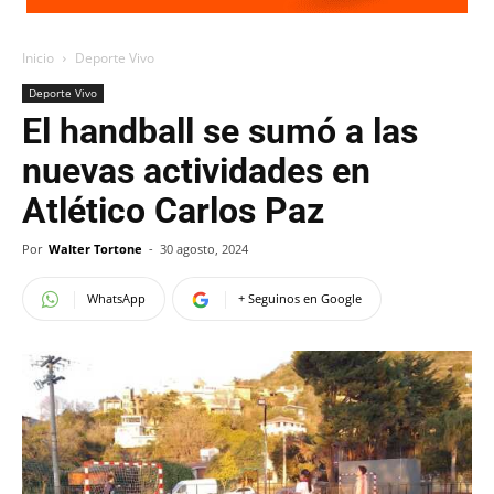
Inicio
Deporte Vivo
Deporte Vivo
El handball se sumó a las
nuevas actividades en
Atlético Carlos Paz
Por
Walter Tortone
-
30 agosto, 2024
WhatsApp
+ Seguinos en Google