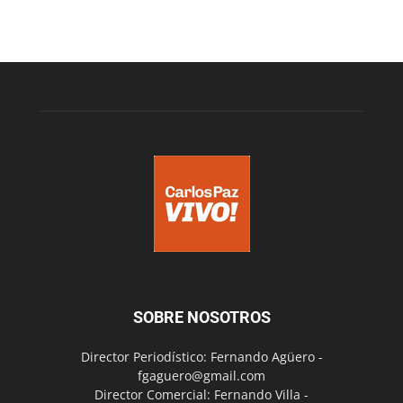
SOBRE NOSOTROS
Director Periodístico: Fernando Agüero -
fgaguero@gmail.com
Director Comercial: Fernando Villa -