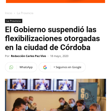
Inicio
La Provincia
La Provincia
El Gobierno suspendió las
flexibilizaciones otorgadas
en la ciudad de Córdoba
Por
Redacción Carlos Paz Vivo
-
18 mayo, 2020
WhatsApp
+ Seguinos en Google