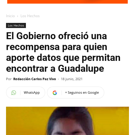
Inicio
Los Hechos
Los Hechos
El Gobierno ofreció una
recompensa para quien
aporte datos que permitan
encontrar a Guadalupe
Por
Redacción Carlos Paz Vivo
-
18 junio, 2021
WhatsApp
+ Seguinos en Google