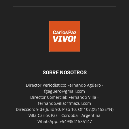
SOBRE NOSOTROS
Director Periodístico: Fernando Agüero -
fgaguero@gmail.com
Director Comercial: Fernando Villa -
fernando.villa@fmazul.com
Dirección: 9 de Julio 90. Piso 10. Of 107.(X5152EYN)
Villa Carlos Paz - Córdoba - Argentina
WhatsApp: +5493541585147