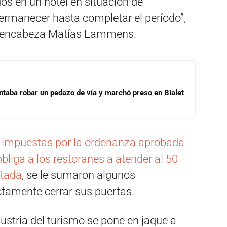
os en un hotel en situación de
ermanecer hasta completar el período”,
ue encabeza Matías Lammens.
ntaba robar un pedazo de vía y marchó preso en Bialet
s impuestas por la ordenanza aprobada
bliga a los restoranes a atender al 50
itada
, se le sumaron algunos
ctamente cerrar sus puertas.
ustria del turismo se pone en jaque a