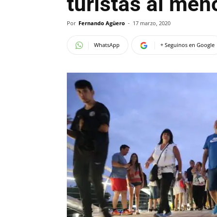
turistas al men
Por
Fernando Agüero
-
17 marzo, 2020
WhatsApp
+ Seguinos en Google