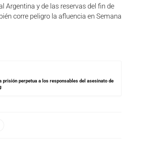
al Argentina y de las reservas del fin de
ién corre peligro la afluencia en Semana
a prisión perpetua a los responsables del asesinato de
g