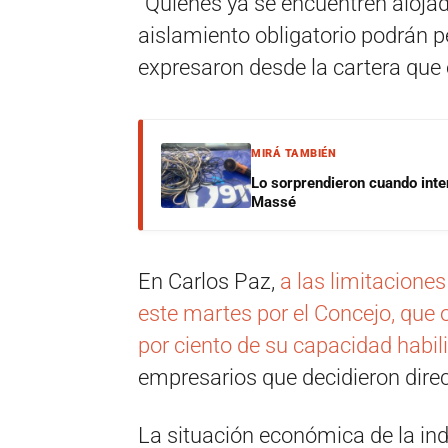
“Quienes ya se encuentren alojad
aislamiento obligatorio podrán p
expresaron desde la cartera q
MIRÁ TAMBIÉN
Lo sorprendieron cuando inte
Massé
En Carlos Paz,
a las limitacione
este martes por el Concejo, que o
por ciento de su capacidad habil
empresarios que decidieron dire
La situación económica de la ind