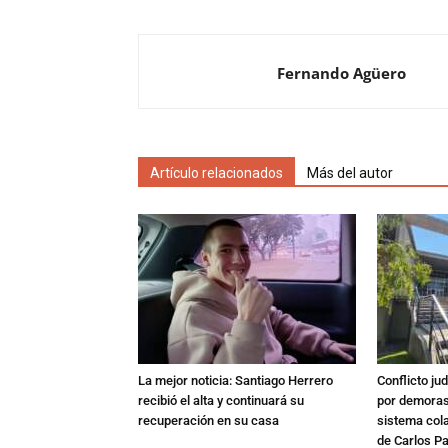
Fernando Agüero
Artículo relacionados
Más del autor
La mejor noticia: Santiago Herrero
Conflicto ju
recibió el alta y continuará su
por demoras,
recuperación en su casa
sistema col
de Carlos P