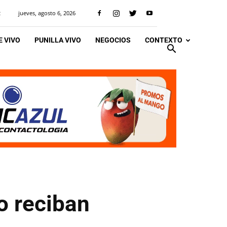
jueves, agosto 6, 2026
R
 VIVO
PUNILLA VIVO
NEGOCIOS
CONTEXTO
o reciban