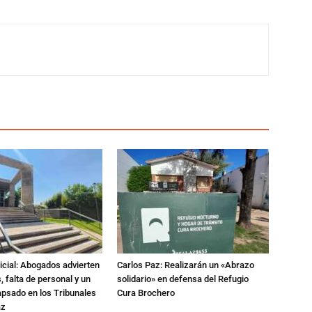
dicial: Abogados advierten
Carlos Paz: Realizarán un «Abrazo
 falta de personal y un
solidario» en defensa del Refugio
apsado en los Tribunales
Cura Brochero
az