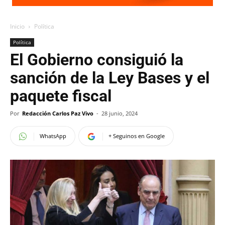
Inicio
Política
Política
El Gobierno consiguió la
sanción de la Ley Bases y el
paquete fiscal
Por
Redacción Carlos Paz Vivo
-
28 junio, 2024
WhatsApp
+ Seguinos en Google