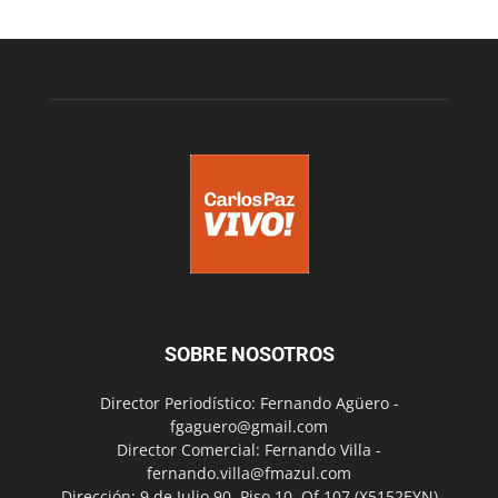
SOBRE NOSOTROS
Director Periodístico: Fernando Agüero -
fgaguero@gmail.com
Director Comercial: Fernando Villa -
fernando.villa@fmazul.com
Dirección: 9 de Julio 90. Piso 10. Of 107.(X5152EYN)