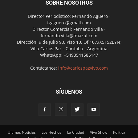
SOBRE NOSOTROS
Director Periodístico: Fernando Agüero -
fgaguero@gmail.com
Director Comercial: Fernando Villa -
fernando.villa@fmazul.com
Dirección: 9 de Julio 90. Piso 10. Of 107.(X5152EYN)
Villa Carlos Paz - Córdoba - Argentina
WhatsApp: +5493541585147
Contáctanos:
info@carlospazvivo.com
SÍGUENOS
Ultimas Noticias
Los Hechos
La Ciudad
Vivo Show
Política