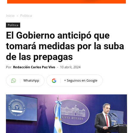
Inicio
Política
Política
El Gobierno anticipó que
tomará medidas por la suba
de las prepagas
Por
Redacción Carlos Paz Vivo
-
10 abril, 2024
WhatsApp
+ Seguinos en Google