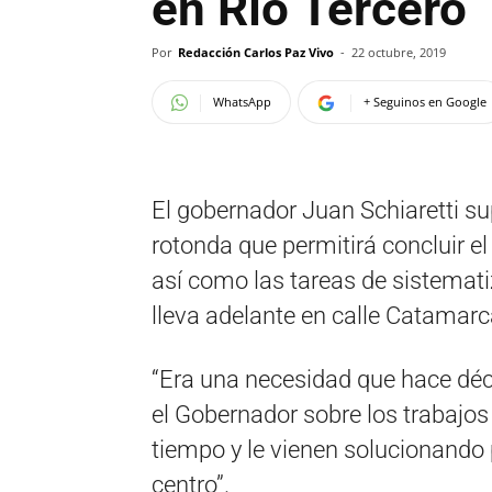
en Río Tercero
Por
Redacción Carlos Paz Vivo
-
22 octubre, 2019
WhatsApp
+ Seguinos en Google
El gobernador Juan Schiaretti su
rotonda que permitirá concluir el
así como las tareas de sistemat
lleva adelante en calle Catamarc
“Era una necesidad que hace déc
el Gobernador sobre los trabajo
tiempo y le vienen solucionando 
centro”.