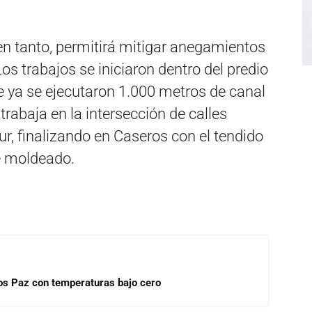
en tanto, permitirá mitigar anegamientos
Los trabajos se iniciaron dentro del predio
e ya se ejecutaron 1.000 metros de canal
rabaja en la intersección de calles
ur, finalizando en Caseros con el tendido
e moldeado.
rlos Paz con temperaturas bajo cero