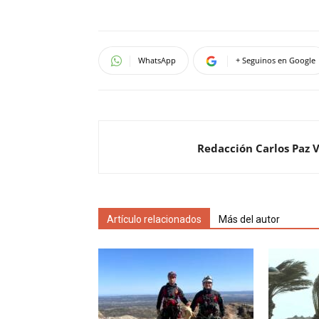
WhatsApp
+ Seguinos en Google
Redacción Carlos Paz 
Artículo relacionados
Más del autor