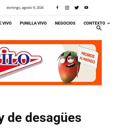
domingo, agosto 9, 2026
 VIVO
PUNILLA VIVO
NEGOCIOS
CONTEXTO
 y de desagües