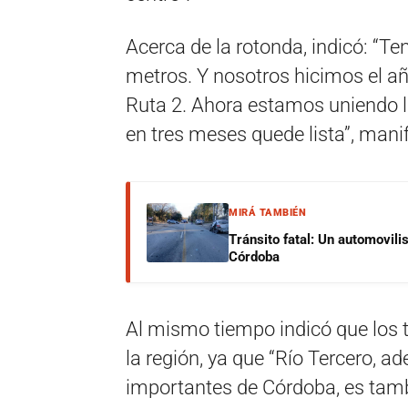
Acerca de la rotonda, indicó: “T
metros. Y nosotros hicimos el añ
Ruta 2. Ahora estamos uniendo la
en tres meses quede lista”, manif
MIRÁ TAMBIÉN
Tránsito fatal: Un automovilis
Córdoba
Al mismo tiempo indicó que los 
la región, ya que “Río Tercero, 
importantes de Córdoba, es tam