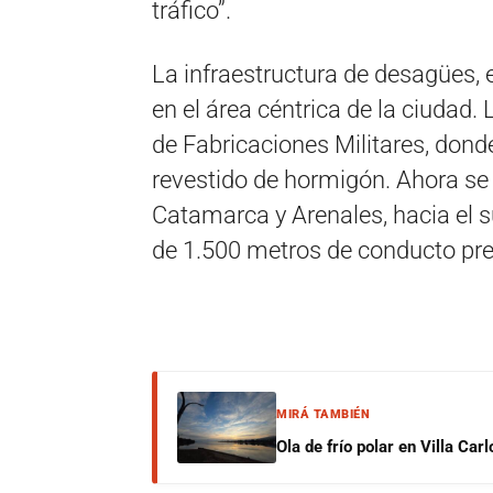
tráfico”.
La infraestructura de desagües, 
en el área céntrica de la ciudad. 
de Fabricaciones Militares, dond
revestido de hormigón. Ahora se t
Catamarca y Arenales, hacia el s
de 1.500 metros de conducto pr
MIRÁ TAMBIÉN
Ola de frío polar en Villa Ca