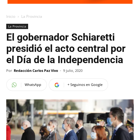
Inicio
La Provincia
La Provincia
El gobernador Schiaretti
presidió el acto central por
el Día de la Independencia
Por
Redacción Carlos Paz Vivo
-
9 julio, 2020
WhatsApp
+ Seguinos en Google