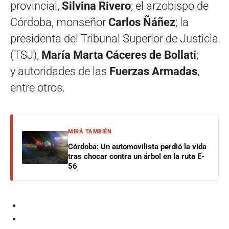
provincial,
Silvina Rivero
; el arzobispo de
Córdoba, monseñor
Carlos Ñáñez
; la
presidenta del Tribunal Superior de Justicia
(TSJ),
María Marta Cáceres de Bollati
;
y autoridades de las
Fuerzas Armadas
,
entre otros.
MIRÁ TAMBIÉN
Córdoba: Un automovilista perdió la vida
tras chocar contra un árbol en la ruta E-
56