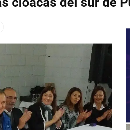
as cloacas del sur de P