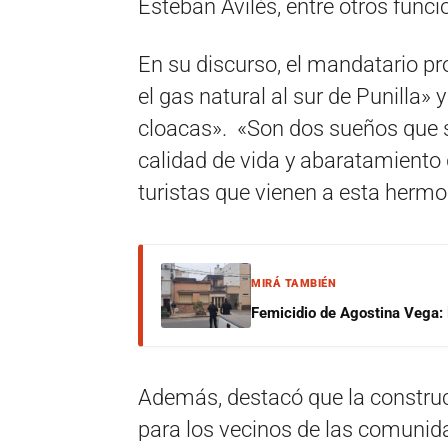
Esteban Avilés, entre otros funci
En su discurso, el mandatario pr
el gas natural al sur de Punilla»
cloacas». «Son dos sueños que s
calidad de vida y abaratamiento d
turistas que vienen a esta hermos
MIRÁ TAMBIÉN
Femicidio de Agostina Vega: 
Además, destacó que la construc
para los vecinos de las comunid