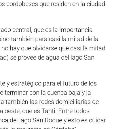
os cordobeses que residen en la ciudad
gado central, que es la importancia
sino también para casi la mitad de la
 no hay que olvidarse que casi la mitad
ad) se provee de agua del lago San
e y estratégico para el futuro de los
e terminar con la cuenca baja y la
a también las redes domiciliarias de
a oeste, que es Tanti. Entre todos
ca del lago San Roque y esto es cuidar