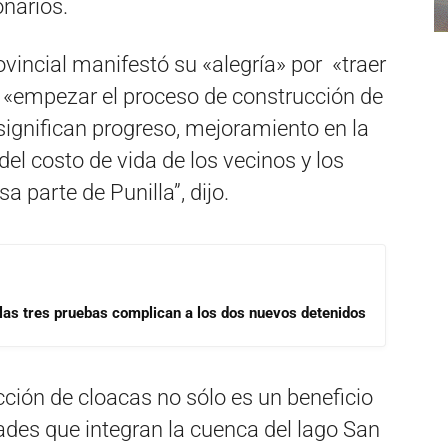
onarios.
ovincial manifestó su «alegría» por «traer
 y «empezar el proceso de construcción de
ignifican progreso, mejoramiento en la
el costo de vida de los vecinos y los
a parte de Punilla”, dijo.
las tres pruebas complican a los dos nuevos detenidos
ción de cloacas no sólo es un beneficio
ades que integran la cuenca del lago San