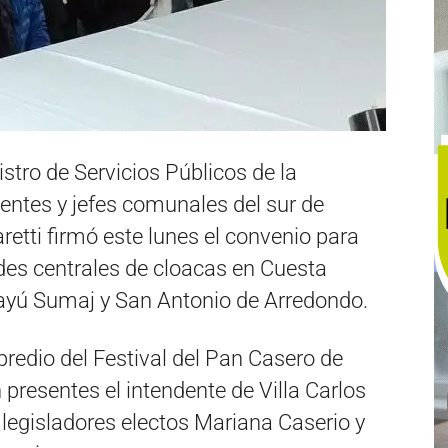
tro de Servicios Públicos de la
dentes y jefes comunales del sur de
retti firmó este lunes el convenio para
edes centrales de cloacas en Cuesta
Mayú Sumaj y San Antonio de Arredondo.
 predio del Festival del Pan Casero de
resentes el intendente de Villa Carlos
legisladores electos Mariana Caserio y