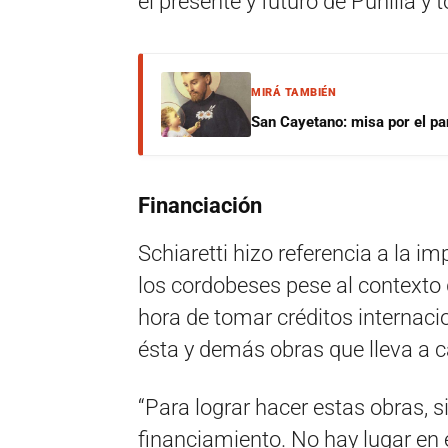
el presente y futuro de Punilla y 
MIRÁ TAMBIÉN
San Cayetano: misa por el pan
Financiación
Schiaretti hizo referencia a la i
los cordobeses pese al contexto d
hora de tomar créditos internacio
ésta y demás obras que lleva a c
“Para lograr hacer estas obras, 
financiamiento. No hay lugar en