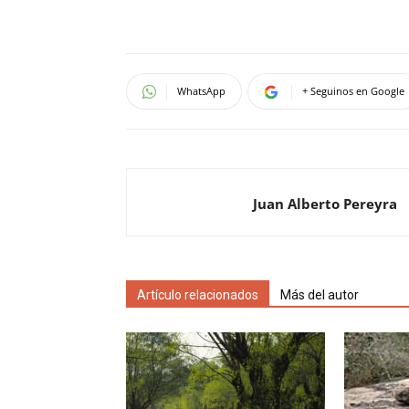
WhatsApp
+ Seguinos en Google
Juan Alberto Pereyra
Artículo relacionados
Más del autor