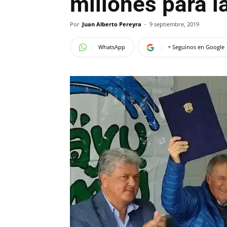
millones para l
Por
Juan Alberto Pereyra
-
9 septiembre, 2019
WhatsApp
+ Seguinos en Google