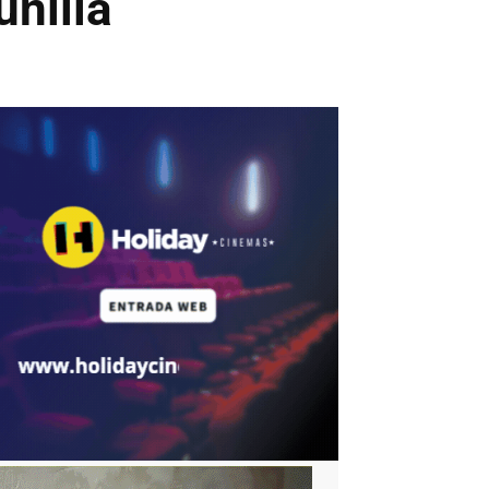
unilla