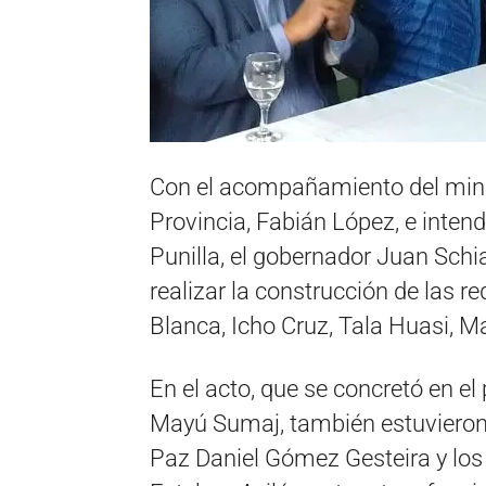
Con el acompañamiento del minis
Provincia, Fabián López, e inten
Punilla, el gobernador Juan Schia
realizar la construcción de las r
Blanca, Icho Cruz, Tala Huasi, 
En el acto, que se concretó en el
Mayú Sumaj, también estuvieron p
Paz Daniel Gómez Gesteira y los 