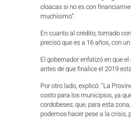
cloacas si no es con financiamie
muchísimo”.
En cuanto al crédito, tomado con
precisó que es a 16 años, con un
El gobernador enfatizó en que el
antes de que finalice el 2019 esta
Por otro lado, explicó: “La Provi
costo para los municipios, ya qu
cordobeses; que, para esta zona,
podemos hacer pese a la crisis, p