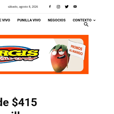
sábado, agosto 8, 2026
 VIVO
PUNILLA VIVO
NEGOCIOS
CONTEXTO
de $415