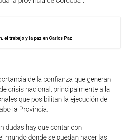
toda la provincia de Córdoba”.
, el trabajo y la paz en Carlos Paz
mportancia de la confianza que generan
e crisis nacional, principalmente a la
nales que posibilitan la ejecución de
abo la Provincia.
sin dudas hay que contar con
 el mundo donde se puedan hacer las