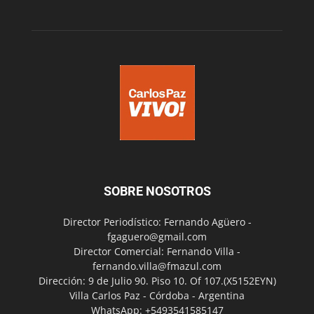
SOBRE NOSOTROS
Director Periodístico: Fernando Agüero -
fgaguero@gmail.com
Director Comercial: Fernando Villa -
fernando.villa@fmazul.com
Dirección: 9 de Julio 90. Piso 10. Of 107.(X5152EYN)
Villa Carlos Paz - Córdoba - Argentina
WhatsApp: +5493541585147