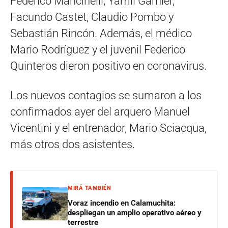
Federico Mancinelli, Yamil Garnier,
Facundo Castet, Claudio Pombo y
Sebastián Rincón. Además, el médico
Mario Rodríguez y el juvenil Federico
Quinteros dieron positivo en coronavirus.
Los nuevos contagios se sumaron a los
confirmados ayer del arquero Manuel
Vicentini y el entrenador, Mario Sciacqua,
más otros dos asistentes.
MIRÁ TAMBIÉN
Voraz incendio en Calamuchita:
despliegan un amplio operativo aéreo y
terrestre