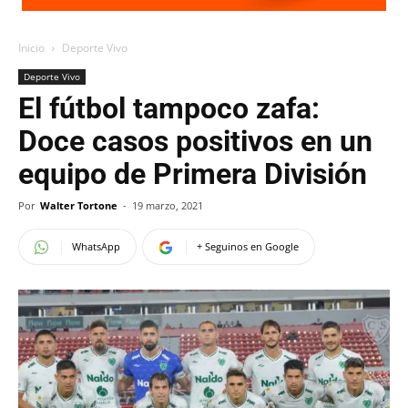
Inicio
Deporte Vivo
Deporte Vivo
El fútbol tampoco zafa:
Doce casos positivos en un
equipo de Primera División
Por
Walter Tortone
-
19 marzo, 2021
WhatsApp
+ Seguinos en Google