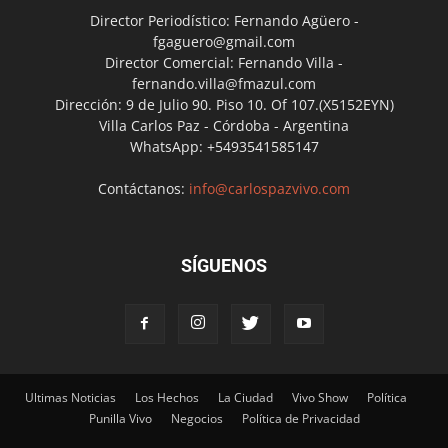
Director Periodístico: Fernando Agüero -
fgaguero@gmail.com
Director Comercial: Fernando Villa -
fernando.villa@fmazul.com
Dirección: 9 de Julio 90. Piso 10. Of 107.(X5152EYN)
Villa Carlos Paz - Córdoba - Argentina
WhatsApp: +5493541585147
Contáctanos:
info@carlospazvivo.com
SÍGUENOS
Ultimas Noticias
Los Hechos
La Ciudad
Vivo Show
Política
Punilla Vivo
Negocios
Política de Privacidad