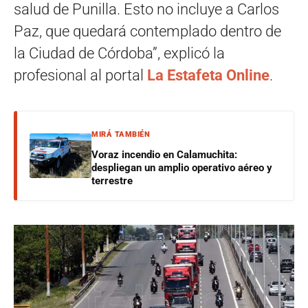
salud de Punilla. Esto no incluye a Carlos
Paz, que quedará contemplado dentro de
la Ciudad de Córdoba”, explicó la
profesional al portal
La Estafeta Online
.
MIRÁ TAMBIÉN
Voraz incendio en Calamuchita:
despliegan un amplio operativo aéreo y
terrestre