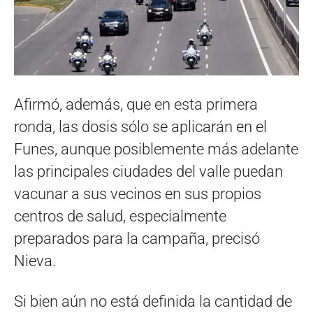
Afirmó, además, que en esta primera
ronda, las dosis sólo se aplicarán en el
Funes, aunque posiblemente más adelante
las principales ciudades del valle puedan
vacunar a sus vecinos en sus propios
centros de salud, especialmente
preparados para la campaña, precisó
Nieva.
Si bien aún no está definida la cantidad de