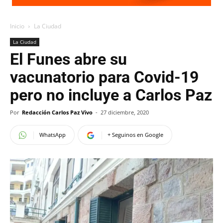
Inicio
La Ciudad
La Ciudad
El Funes abre su
vacunatorio para Covid-19
pero no incluye a Carlos Paz
Por
Redacción Carlos Paz Vivo
-
27 diciembre, 2020
WhatsApp
+ Seguinos en Google