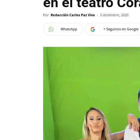
en el teatro Cor
Por
Redacción Carlos Paz Vivo
-
5 diciembre, 2020
WhatsApp
+ Seguinos en Google