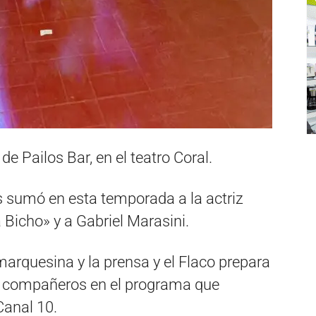
e Pailos Bar, en el teatro Coral.
 sumó en esta temporada a la actriz
 Bicho» y a Gabriel Marasini.
marquesina y la prensa y el Flaco prepara
us compañeros en el programa que
anal 10.