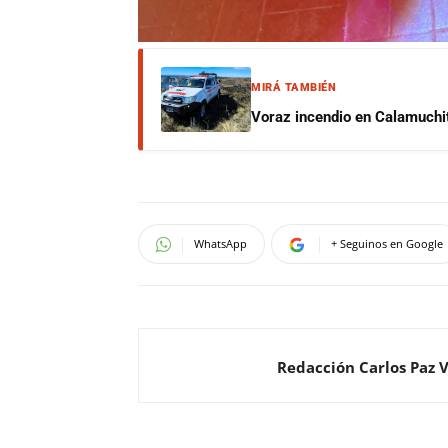
MIRÁ TAMBIÉN
Voraz incendio en Calamuchit
WhatsApp
+ Seguinos en Google
Redacción Carlos Paz 