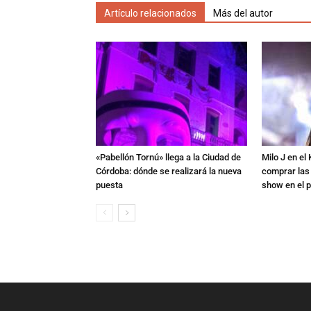
Artículo relacionados
Más del autor
«Pabellón Tornú» llega a la Ciudad de
Milo J en e
Córdoba: dónde se realizará la nueva
comprar las
puesta
show en el p