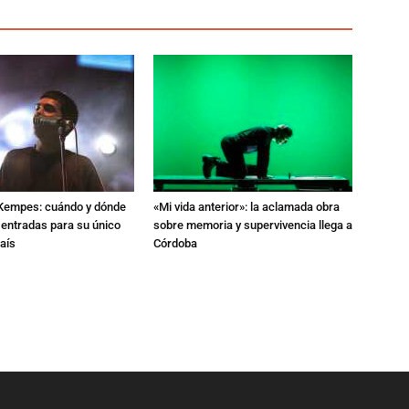
l Kempes: cuándo y dónde
«Mi vida anterior»: la aclamada obra
 entradas para su único
sobre memoria y supervivencia llega a
aís
Córdoba