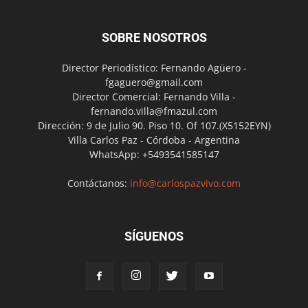
SOBRE NOSOTROS
Director Periodístico: Fernando Agüero -
fgaguero@gmail.com
Director Comercial: Fernando Villa -
fernando.villa@fmazul.com
Dirección: 9 de Julio 90. Piso 10. Of 107.(X5152EYN)
Villa Carlos Paz - Córdoba - Argentina
WhatsApp: +5493541585147
Contáctanos:
info@carlospazvivo.com
SÍGUENOS