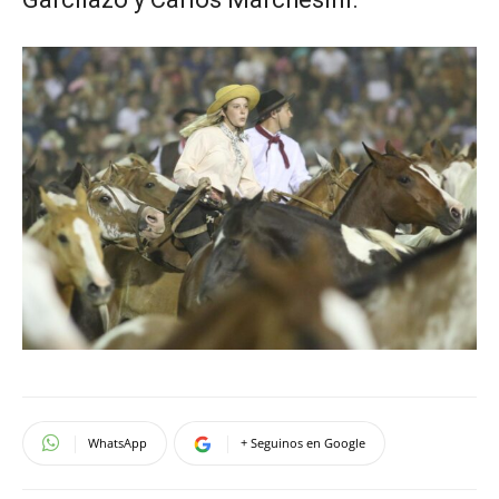
WhatsApp
+ Seguinos en Google