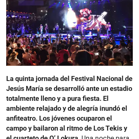
La quinta jornada del Festival Nacional de
Jesús María se desarrolló ante un estadio
totalmente lleno y a pura fiesta. El
ambiente relajado y de alegría inundó el
anfiteatro. Los jóvenes ocuparon el
campo y bailaron al ritmo de Los Tekis y
el cuarteto de Q’ Lokura
. Una noche para