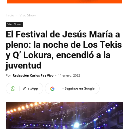
Inicio
Vivo Show
Vivo Show
El Festival de Jesús María a
pleno: la noche de Los Tekis
y Q’ Lokura, encendió a la
juventud
Por
Redacción Carlos Paz Vivo
-
11 enero, 2022
WhatsApp
+ Seguinos en Google