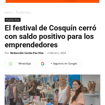
Inicio
Punilla Vivo
Punilla Vivo
El festival de Cosquín cerró
con saldo positivo para los
emprendedores
Por
Redacción Carlos Paz Vivo
-
2 febrero, 2024
WhatsApp
+ Seguinos en Google