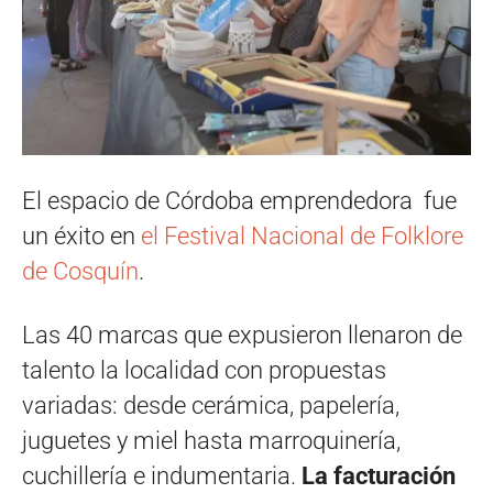
El espacio de Córdoba emprendedora fue
un éxito en
el Festival Nacional de Folklore
de Cosquín
.
Las 40 marcas que expusieron llenaron de
talento la localidad con propuestas
variadas: desde cerámica, papelería,
juguetes y miel hasta marroquinería,
cuchillería e indumentaria.
La facturación