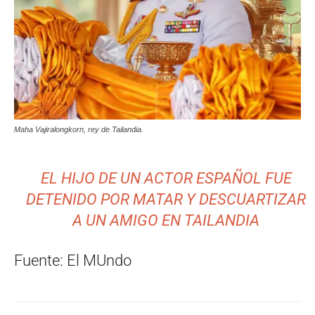
Maha Vajiralongkorn, rey de Tailandia.
EL HIJO DE UN ACTOR ESPAÑOL FUE
DETENIDO POR MATAR Y DESCUARTIZAR
A UN AMIGO EN TAILANDIA
Fuente: El MUndo