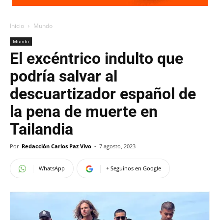
Inicio
Mundo
Mundo
El excéntrico indulto que
podría salvar al
descuartizador español de
la pena de muerte en
Tailandia
Por
Redacción Carlos Paz Vivo
-
7 agosto, 2023
WhatsApp
+ Seguinos en Google