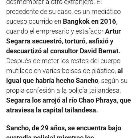
desmembrar a otro extranjero. El
precedente de su caso, es un mediático
suceso ocurrido en
Bangkok en 2016
,
cuando el empresario y estafador
Artur
Segarra secuestró, torturó, asfixió y
descuartizó al consultor David Bernat.
Después de meter los restos del cuerpo
mutilado en varias bolsas de plástico,
al
igual que habría hecho Sancho
, según su
propia confesión a la policía tailandesa,
Segarra los arrojó al río Chao Phraya, que
atraviesa la capital tailandesa.
Sancho, de 29 años, se encuentra bajo
custodia policial mientras los