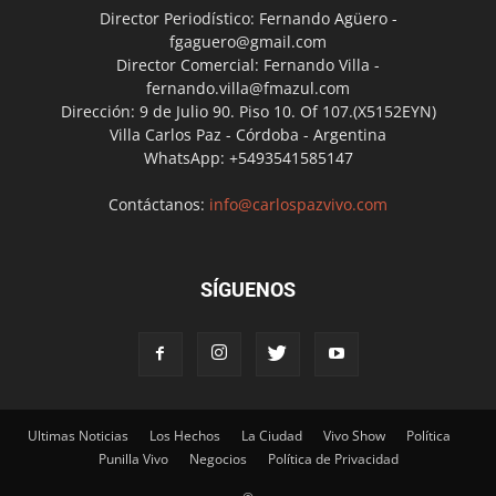
Director Periodístico: Fernando Agüero -
fgaguero@gmail.com
Director Comercial: Fernando Villa -
fernando.villa@fmazul.com
Dirección: 9 de Julio 90. Piso 10. Of 107.(X5152EYN)
Villa Carlos Paz - Córdoba - Argentina
WhatsApp: +5493541585147
Contáctanos:
info@carlospazvivo.com
SÍGUENOS
Ultimas Noticias
Los Hechos
La Ciudad
Vivo Show
Política
Punilla Vivo
Negocios
Política de Privacidad