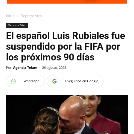
Inicio
Deporte Vivo
Deporte Vivo
El español Luis Rubiales fue
suspendido por la FIFA por
los próximos 90 días
Por
Agencia Telam
-
26 agosto, 2023
WhatsApp
+ Seguinos en Google