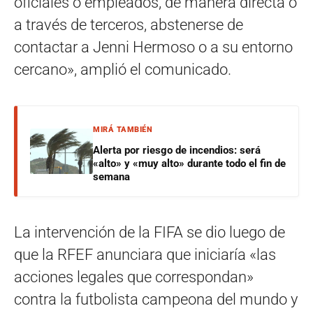
oficiales o empleados, de manera directa o
a través de terceros, abstenerse de
contactar a Jenni Hermoso o a su entorno
cercano», amplió el comunicado.
MIRÁ TAMBIÉN
Alerta por riesgo de incendios: será
«alto» y «muy alto» durante todo el fin de
semana
La intervención de la FIFA se dio luego de
que la RFEF anunciara que iniciaría «las
acciones legales que correspondan»
contra la futbolista campeona del mundo y