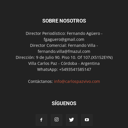
SOBRE NOSOTROS
Director Periodístico: Fernando Agüero -
fgaguero@gmail.com
Director Comercial: Fernando Villa -
fernando.villa@fmazul.com
Dirección: 9 de Julio 90. Piso 10. Of 107.(X5152EYN)
Villa Carlos Paz - Córdoba - Argentina
WhatsApp: +5493541585147
Contáctanos:
info@carlospazvivo.com
SÍGUENOS