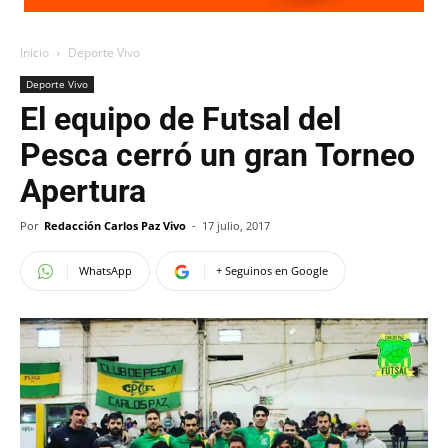
Inicio
Deporte Vivo
Deporte Vivo
El equipo de Futsal del
Pesca cerró un gran Torneo
Apertura
Por
Redacción Carlos Paz Vivo
-
17 julio, 2017
WhatsApp
+ Seguinos en Google