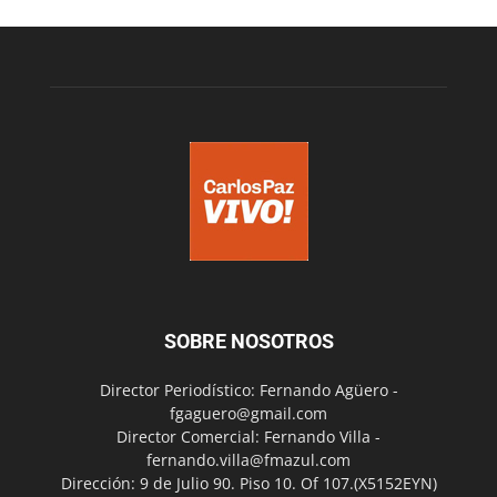
SOBRE NOSOTROS
Director Periodístico: Fernando Agüero -
fgaguero@gmail.com
Director Comercial: Fernando Villa -
fernando.villa@fmazul.com
Dirección: 9 de Julio 90. Piso 10. Of 107.(X5152EYN)