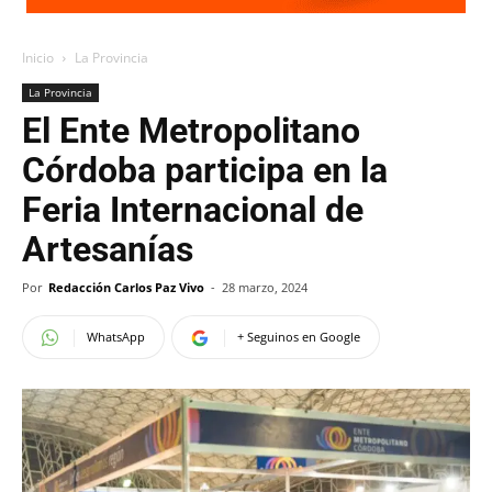
Inicio
La Provincia
La Provincia
El Ente Metropolitano
Córdoba participa en la
Feria Internacional de
Artesanías
Por
Redacción Carlos Paz Vivo
-
28 marzo, 2024
WhatsApp
+ Seguinos en Google