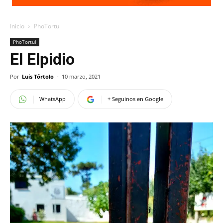
Inicio
PhoTortul
PhoTortul
El Elpidio
Por
Luis Tórtolo
-
10 marzo, 2021
WhatsApp
+ Seguinos en Google