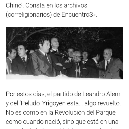
Chino’. Consta en los archivos
(correligionarios) de EncuentroS».
Por estos días, el partido de Leandro Alem
y del ‘Peludo’ Yrigoyen esta… algo revuelto.
No es como en la Revolución del Parque,
como cuando nació, sino que está en una