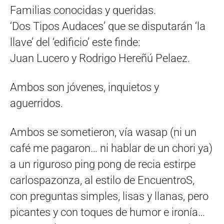
Familias conocidas y queridas.
‘Dos Tipos Audaces’ que se disputarán ‘la
llave’ del ‘edificio’ este finde:
Juan Lucero y Rodrigo Hereñú Pelaez.
Ambos son jóvenes, inquietos y
aguerridos.
Ambos se sometieron, vía wasap (ni un
café me pagaron… ni hablar de un chori ya)
a un riguroso ping pong de recia estirpe
carlospazonza, al estilo de EncuentroS,
con preguntas simples, lisas y llanas, pero
picantes y con toques de humor e ironía…