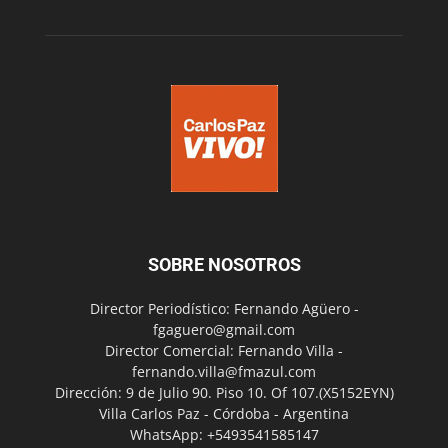
SOBRE NOSOTROS
Director Periodístico: Fernando Agüero -
fgaguero@gmail.com
Director Comercial: Fernando Villa -
fernando.villa@fmazul.com
Dirección: 9 de Julio 90. Piso 10. Of 107.(X5152EYN)
Villa Carlos Paz - Córdoba - Argentina
WhatsApp: +5493541585147