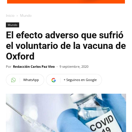
Inicio
Mundo
Mundo
El efecto adverso que sufrió
el voluntario de la vacuna de
Oxford
Por
Redacción Carlos Paz Vivo
-
9 septiembre, 2020
WhatsApp
+ Seguinos en Google