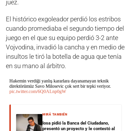
juez.
El histórico exgoleador perdió los estribos
cuando promediaba el segundo tiempo del
juego en el que su equipo perdió 3-2 ante
Vojvodina, invadió la cancha y en medio de
insultos le tiró la botella de agua que tenía
en su mano al árbitro.
Hakemin verdiği yanlış kararlara dayanamayan teknik
direktörümüz Savo Milosevic çok sert bir tepki veriyor.
pic.twitter.com/6Q0ALnp0gW
MIRÁ TAMBIÉN
Iosa pidió la Banca del Ciudadano,
presentó un proyecto y le contestó al