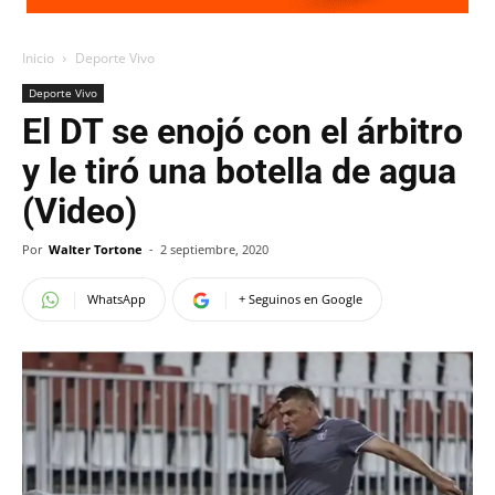
Inicio
Deporte Vivo
Deporte Vivo
El DT se enojó con el árbitro
y le tiró una botella de agua
(Video)
Por
Walter Tortone
-
2 septiembre, 2020
WhatsApp
+ Seguinos en Google