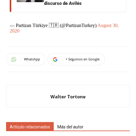
discurso de Avilés
— Partizan Türkiye 🇹🇷 (@PartizanTurkey)
August 30,
2020
WhatsApp
+ Seguinos en Google
Walter Tortone
Artículo relacionados
Más del autor