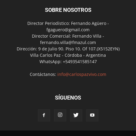
SOBRE NOSOTROS
Director Periodístico: Fernando Agüero -
fgaguero@gmail.com
Director Comercial: Fernando Villa -
fernando.villa@fmazul.com
Dirección: 9 de Julio 90. Piso 10. Of 107.(X5152EYN)
Villa Carlos Paz - Córdoba - Argentina
WhatsApp: +5493541585147
Contáctanos:
info@carlospazvivo.com
SÍGUENOS