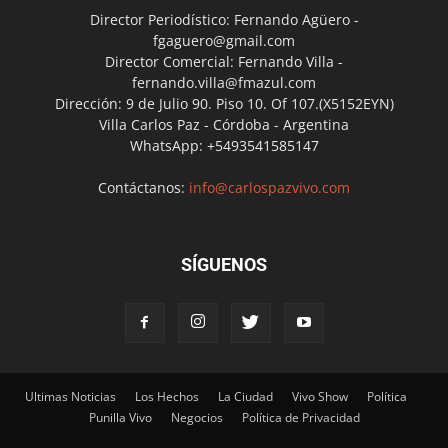
Director Periodístico: Fernando Agüero -
fgaguero@gmail.com
Director Comercial: Fernando Villa -
fernando.villa@fmazul.com
Dirección: 9 de Julio 90. Piso 10. Of 107.(X5152EYN)
Villa Carlos Paz - Córdoba - Argentina
WhatsApp: +5493541585147
Contáctanos:
info@carlospazvivo.com
SÍGUENOS
Ultimas Noticias
Los Hechos
La Ciudad
Vivo Show
Política
Punilla Vivo
Negocios
Política de Privacidad