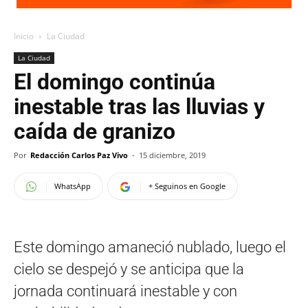
Inicio
La Ciudad
La Ciudad
El domingo continúa
inestable tras las lluvias y
caída de granizo
Por
Redacción Carlos Paz Vivo
-
15 diciembre, 2019
WhatsApp
+ Seguinos en Google
Este domingo amaneció nublado, luego el
cielo se despejó y se anticipa que la
jornada continuará inestable y con