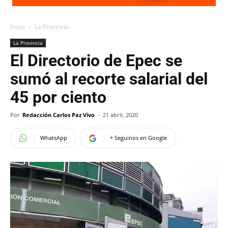
Inicio
La Provincia
La Provincia
El Directorio de Epec se
sumó al recorte salarial del
45 por ciento
Por
Redacción Carlos Paz Vivo
-
21 abril, 2020
WhatsApp
+ Seguinos en Google