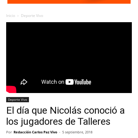
Inicio
Deporte Vivo
Deporte Vivo
El día que Nicolás conoció a
los jugadores de Talleres
Por
Redacción Carlos Paz Vivo
-
5 septiembre, 2018