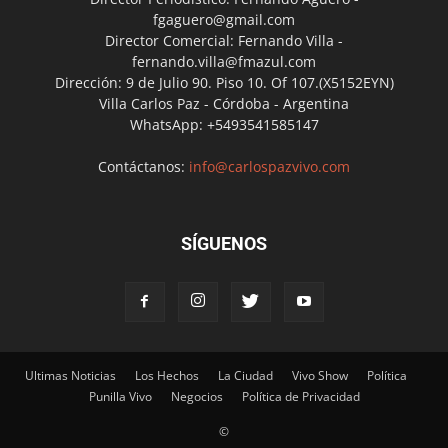
fgaguero@gmail.com
Director Comercial: Fernando Villa -
fernando.villa@fmazul.com
Dirección: 9 de Julio 90. Piso 10. Of 107.(X5152EYN)
Villa Carlos Paz - Córdoba - Argentina
WhatsApp: +5493541585147
Contáctanos:
info@carlospazvivo.com
SÍGUENOS
Ultimas Noticias
Los Hechos
La Ciudad
Vivo Show
Política
Punilla Vivo
Negocios
Política de Privacidad
©