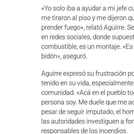
«Yo solo iba a ayudar a mi jefe 
me tiraron al piso y me dijeron 
prender fuego», relató Aguirre. S
en redes sociales, donde supues
combustible, es un montaje. «Es 
bidón», aseguró.
Aguirre expresó su frustración po
tenido en su vida, especialmente
comunidad. «Acá en el pueblo t
persona soy. Me duele que me ac
pesar de seguir imputado, el ho
las autoridades investiguen a fon
responsables de los incendios.