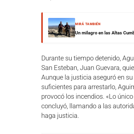
MIRÁ TAMBIÉN
Un milagro en las Altas Cumb
Durante su tiempo detenido, Aguir
San Esteban, Juan Guevara, quien
Aunque la justicia aseguró en 
suficientes para arrestarlo, Agui
provocó los incendios. «Lo único
concluyó, llamando a las autorida
haga justicia.