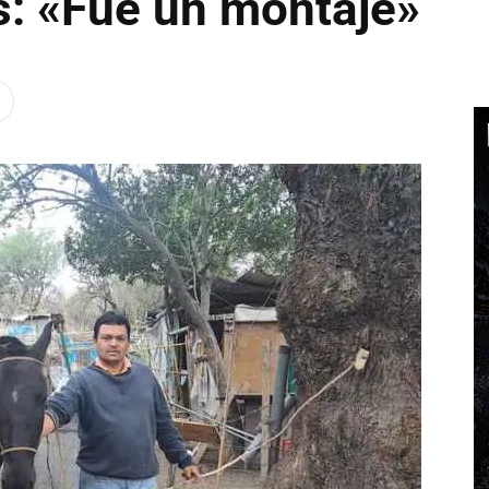
s: «Fue un montaje»