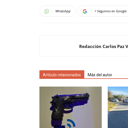
WhatsApp
+ Seguinos en Google
Redacción Carlos Paz 
Artículo relacionados
Más del autor