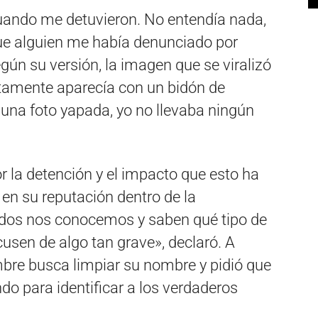
cuando me detuvieron. No entendía nada,
que alguien me había denunciado por
egún su versión, la imagen que se viralizó
tamente aparecía con un bidón de
una foto yapada, yo no llevaba ningún
r la detención y el impacto que esto ha
 en su reputación dentro de la
odos nos conocemos y saben qué tipo de
usen de algo tan grave», declaró. A
mbre busca limpiar su nombre y pidió que
do para identificar a los verdaderos