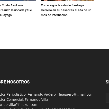
n Costa Azul: una
Cómo sigue la vida de Santiago
 resultó lesionada y fue
Herrero en su casa tras el alta de un
al Sayago
mes de internación
BRE NOSOTROS
S
ctor Periodístico: Fernando Agüero -
fgaguero@gmail.com
ctor Comercial: Fernando Villa -
ando.villa@fmazul.com