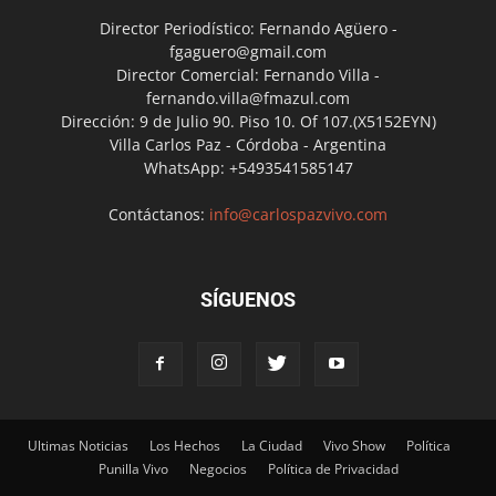
Director Periodístico: Fernando Agüero -
fgaguero@gmail.com
Director Comercial: Fernando Villa -
fernando.villa@fmazul.com
Dirección: 9 de Julio 90. Piso 10. Of 107.(X5152EYN)
Villa Carlos Paz - Córdoba - Argentina
WhatsApp: +5493541585147
Contáctanos:
info@carlospazvivo.com
SÍGUENOS
Ultimas Noticias
Los Hechos
La Ciudad
Vivo Show
Política
Punilla Vivo
Negocios
Política de Privacidad