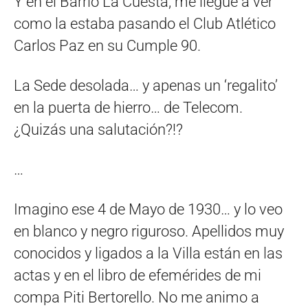
Y en el Barrio La Cuesta, me llegué a ver
como la estaba pasando el Club Atlético
Carlos Paz en su Cumple 90.
La Sede desolada… y apenas un ‘regalito’
en la puerta de hierro… de Telecom.
¿Quizás una salutación?!?
…
Imagino ese 4 de Mayo de 1930… y lo veo
en blanco y negro riguroso. Apellidos muy
conocidos y ligados a la Villa están en las
actas y en el libro de efemérides de mi
compa Piti Bertorello. No me animo a