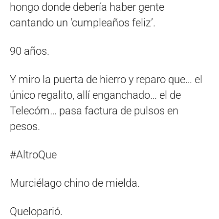
hongo donde debería haber gente
cantando un ‘cumpleaños feliz’.
90 años.
Y miro la puerta de hierro y reparo que… el
único regalito, allí enganchado… el de
Telecóm… pasa factura de pulsos en
pesos.
#AltroQue
Murciélago chino de mielda.
Queloparió.