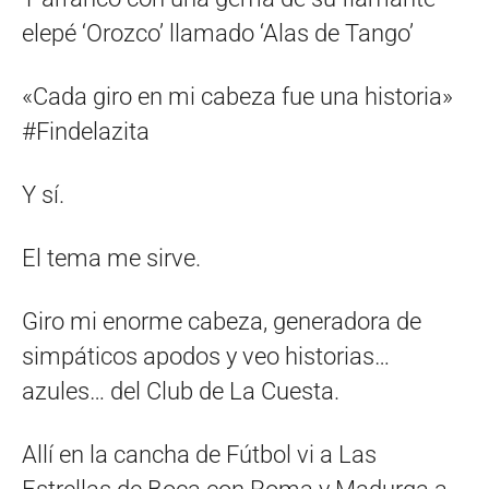
elepé ‘Orozco’ llamado ‘Alas de Tango’
«Cada giro en mi cabeza fue una historia»
#Findelazita
Y sí.
El tema me sirve.
Giro mi enorme cabeza, generadora de
simpáticos apodos y veo historias…
azules… del Club de La Cuesta.
Allí en la cancha de Fútbol vi a Las