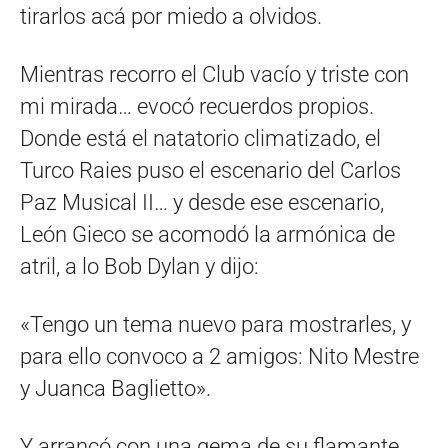
tirarlos acá por miedo a olvidos.
Mientras recorro el Club vacío y triste con
mi mirada… evocó recuerdos propios.
Donde está el natatorio climatizado, el
Turco Raies puso el escenario del Carlos
Paz Musical II… y desde ese escenario,
León Gieco se acomodó la armónica de
atril, a lo Bob Dylan y dijo:
«Tengo un tema nuevo para mostrarles, y
para ello convoco a 2 amigos: Nito Mestre
y Juanca Baglietto».
Y arrancó con una gema de su flamante