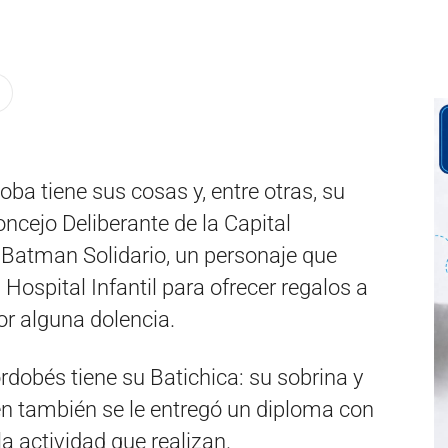
ba tiene sus cosas y, entre otras, su
ncejo Deliberante de la Capital
 Batman Solidario, un personaje que
Hospital Infantil para ofrecer regalos a
or alguna dolencia.
dobés tiene su Batichica: su sobrina y
en también se le entregó un diploma con
la actividad que realizan.