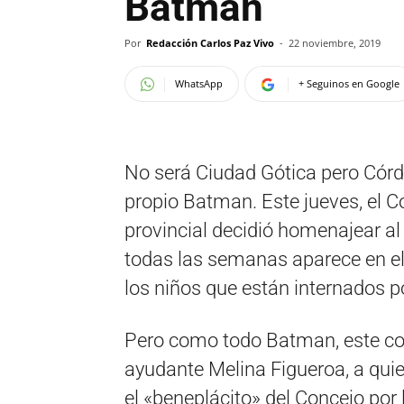
Batman
Por
Redacción Carlos Paz Vivo
-
22 noviembre, 2019
WhatsApp
+ Seguinos en Google
No será Ciudad Gótica pero Córdo
propio Batman. Este jueves, el Co
provincial decidió homenajear al
todas las semanas aparece en el 
los niños que están internados p
Pero como todo Batman, este cor
ayudante Melina Figueroa, a qui
el «beneplácito» del Concejo por 