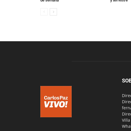
de semana
y terrestre
SO
Dire
Dire
fern
Dire
Vill
Wha