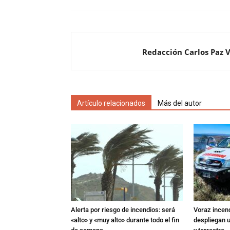
Redacción Carlos Paz 
Artículo relacionados
Más del autor
Alerta por riesgo de incendios: será
Voraz incen
«alto» y «muy alto» durante todo el fin
despliegan u