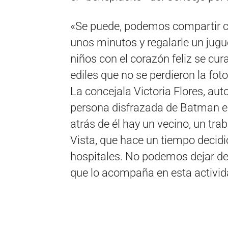
«Se puede, podemos compartir co
unos minutos y regalarle un jugu
niños con el corazón feliz se cu
ediles que no se perdieron la foto
La concejala Victoria Flores, auto
persona disfrazada de Batman en
atrás de él hay un vecino, un trab
Vista, que hace un tiempo decidió
hospitales. No podemos dejar de 
que lo acompaña en esta activid