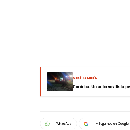
MIRÁ TAMBIÉN
Córdoba: Un automovilista per
WhatsApp
+ Seguinos en Google