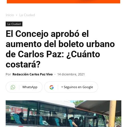
Inicio
La Ciudad
La Ciudad
El Concejo aprobó el
aumento del boleto urbano
de Carlos Paz: ¿Cuánto
costará?
Por
Redacción Carlos Paz Vivo
-
14 diciembre, 2021
WhatsApp
+ Seguinos en Google