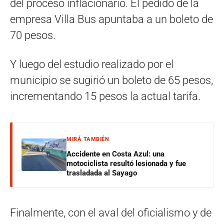
del proceso inflacionario. El pedido de la
empresa Villa Bus apuntaba a un boleto de
70 pesos.
Y luego del estudio realizado por el
municipio se sugirió un boleto de 65 pesos,
incrementando 15 pesos la actual tarifa.
MIRÁ TAMBIÉN
Accidente en Costa Azul: una
motociclista resultó lesionada y fue
trasladada al Sayago
Finalmente, con el aval del oficialismo y de