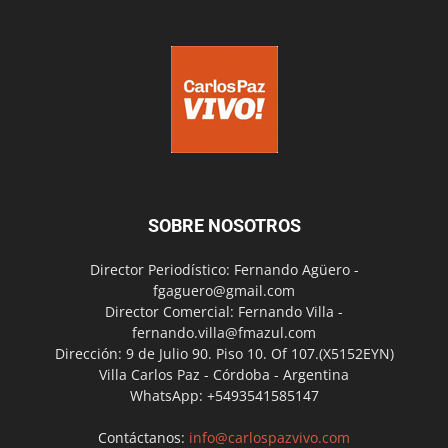
SOBRE NOSOTROS
Director Periodístico: Fernando Agüero -
fgaguero@gmail.com
Director Comercial: Fernando Villa -
fernando.villa@fmazul.com
Dirección: 9 de Julio 90. Piso 10. Of 107.(X5152EYN)
Villa Carlos Paz - Córdoba - Argentina
WhatsApp: +5493541585147
Contáctanos:
info@carlospazvivo.com