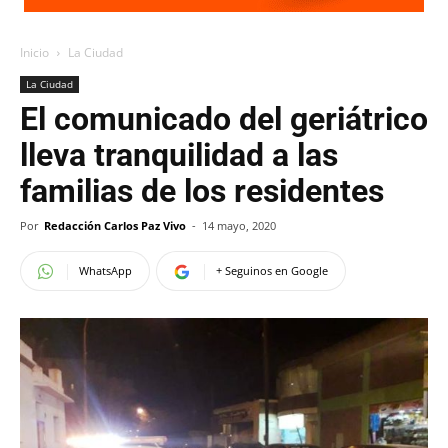
Inicio
La Ciudad
La Ciudad
El comunicado del geriátrico
lleva tranquilidad a las
familias de los residentes
Por
Redacción Carlos Paz Vivo
-
14 mayo, 2020
WhatsApp
+ Seguinos en Google