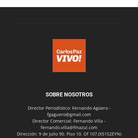
SOBRE NOSOTROS
Director Periodístico: Fernando Agüero -
fgaguero@gmail.com
Director Comercial: Fernando Villa -
fernando.villa@fmazul.com
Dirección: 9 de Julio 90. Piso 10. Of 107.(X5152EYN)