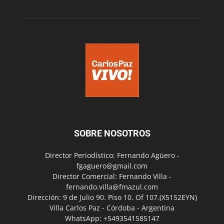
SOBRE NOSOTROS
Director Periodístico: Fernando Agüero -
fgaguero@gmail.com
Director Comercial: Fernando Villa -
fernando.villa@fmazul.com
Dirección: 9 de Julio 90. Piso 10. Of 107.(X5152EYN)
Villa Carlos Paz - Córdoba - Argentina
WhatsApp: +5493541585147