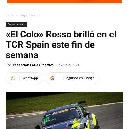
Inicio
Deporte Vivo
Deporte Vivo
«El Colo» Rosso brilló en el
TCR Spain este fin de
semana
Por
Redacción Carlos Paz Vivo
-
26 junio, 2023
WhatsApp
+ Seguinos en Google