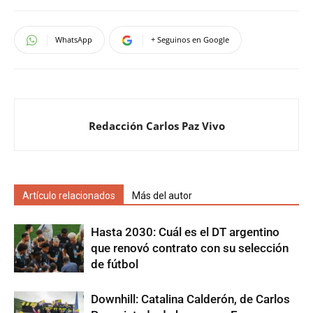
WhatsApp
+ Seguinos en Google
Redacción Carlos Paz Vivo
Artículo relacionados
Más del autor
Hasta 2030: Cuál es el DT argentino
que renovó contrato con su selección
de fútbol
Downhill: Catalina Calderón, de Carlos