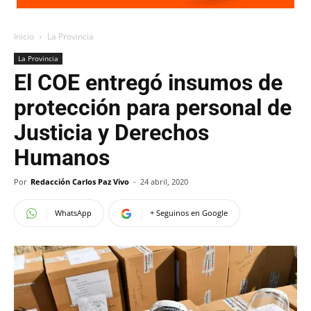
Inicio
La Provincia
La Provincia
El COE entregó insumos de
protección para personal de
Justicia y Derechos
Humanos
Por
Redacción Carlos Paz Vivo
-
24 abril, 2020
WhatsApp
+ Seguinos en Google