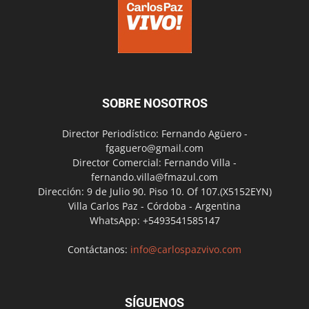
SOBRE NOSOTROS
Director Periodístico: Fernando Agüero -
fgaguero@gmail.com
Director Comercial: Fernando Villa -
fernando.villa@fmazul.com
Dirección: 9 de Julio 90. Piso 10. Of 107.(X5152EYN)
Villa Carlos Paz - Córdoba - Argentina
WhatsApp: +5493541585147
Contáctanos:
info@carlospazvivo.com
SÍGUENOS