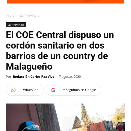
Inicio
La Provincia
La Provincia
El COE Central dispuso un
cordón sanitario en dos
barrios de un country de
Malagueño
Por
Redacción Carlos Paz Vivo
-
7 agosto, 2020
WhatsApp
+ Seguinos en Google