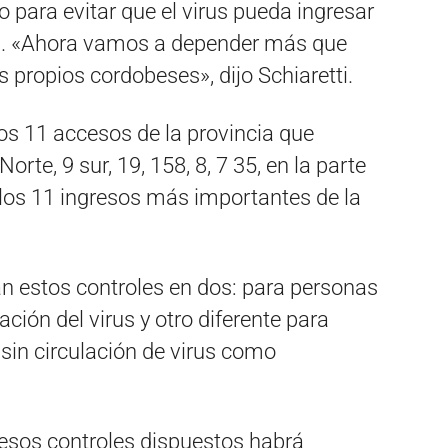
para evitar que el virus pueda ingresar
ia. «Ahora vamos a depender más que
propios cordobeses», dijo Schiaretti.
los 11 accesos de la provincia que
orte, 9 sur, 19, 158, 8, 7 35, en la parte
n los 11 ingresos más importantes de la
rán estos controles en dos: para personas
ción del virus y otro diferente para
sin circulación de virus como
 esos controles dispuestos habrá