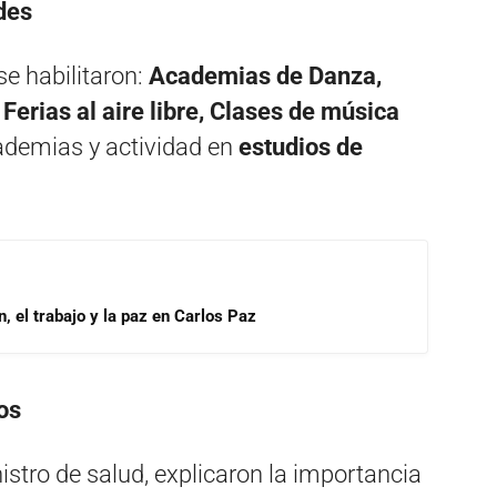
ades
se habilitaron:
Academias de Danza,
erias al aire libre, Clases de música
cademias y actividad en
estudios de
, el trabajo y la paz en Carlos Paz
os
stro de salud, explicaron la importancia