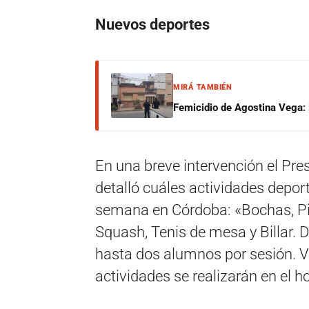
Nuevos deportes
MIRÁ TAMBIÉN
Femicidio de Agostina Vega: 
En una breve intervención el Pr
detalló cuáles actividades deport
semana en Córdoba: «Bochas, Pil
Squash, Tenis de mesa y Billar. D
hasta dos alumnos por sesión. V
actividades se realizarán en el ho