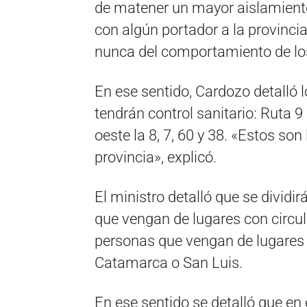
de matener un mayor aislamiento 
con algún portador a la provinc
nunca del comportamiento de los 
En ese sentido, Cardozo detalló 
tendrán control sanitario: Ruta 9 N
oeste la 8, 7, 60 y 38. «Estos so
provincia», explicó.
El ministro detalló que se dividi
que vengan de lugares con circula
personas que vengan de lugares 
Catamarca o San Luis.
En ese sentido se detalló que en