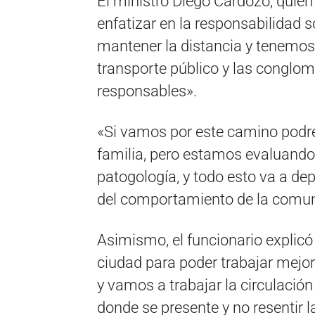
El ministro Diego Cardozo, quien 
enfatizar en la responsabilidad s
mantener la distancia y tenemos 
transporte público y las conglo
responsables».
«Si vamos por este camino podre
familia, pero estamos evaluando
patogología, y todo esto va a dep
del comportamiento de la comun
Asimismo, el funcionario explicó 
ciudad para poder trabajar mejo
y vamos a trabajar la circulación
donde se presente y no resentir la