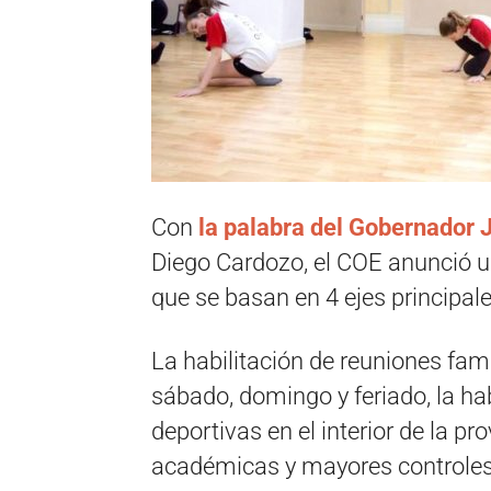
Con
la palabra del Gobernador J
Diego Cardozo, el COE anunció un
que se basan en 4 ejes principale
La habilitación de reuniones fam
sábado, domingo y feriado, la ha
deportivas en el interior de la pr
académicas y mayores controles 