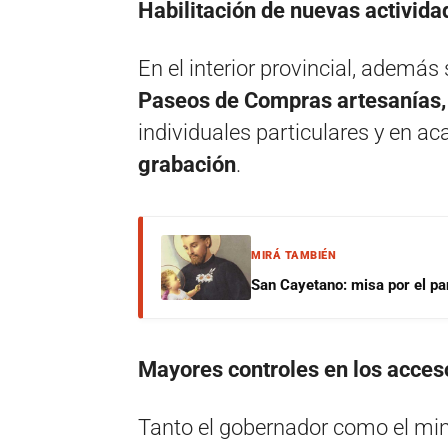
Habilitación de nuevas activid
En el interior provincial, además 
Paseos de Compras artesanías, F
individuales particulares y en a
grabación
.
MIRÁ TAMBIÉN
San Cayetano: misa por el pan
Mayores controles en los acces
Tanto el gobernador como el mini