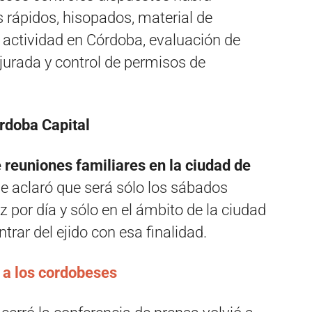
s rápidos, hisopados, material de
 actividad en Córdoba, evaluación de
jurada y control de permisos de
rdoba Capital
e reuniones familiares en la ciudad de
e aclaró que será sólo los sábados
 por día y sólo en el ámbito de la ciudad
trar del ejido con esa finalidad.
d a los cordobeses