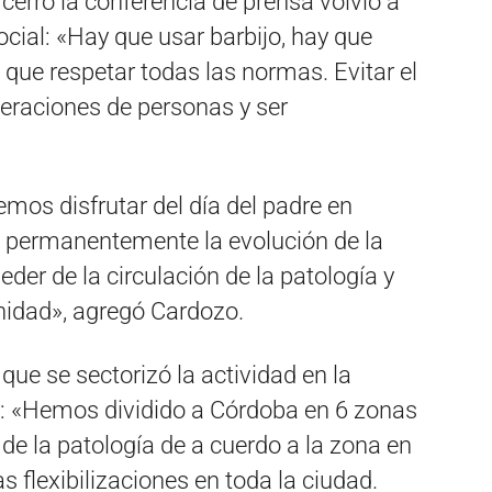
cerró la conferencia de prensa volvió a
ocial: «Hay que usar barbijo, hay que
que respetar todas las normas. Evitar el
meraciones de personas y ser
mos disfrutar del día del padre en
 permanentemente la evolución de la
eder de la circulación de la patología y
idad», agregó Cardozo.
que se sectorizó la actividad en la
r: «Hemos dividido a Córdoba en 6 zonas
 de la patología de a cuerdo a la zona en
s flexibilizaciones en toda la ciudad.