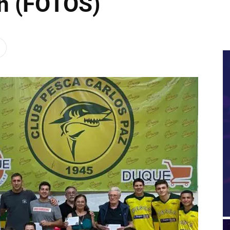
ón (FOTOS)