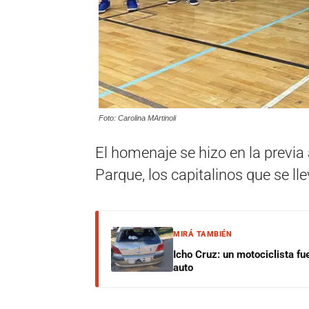
Foto: Carolina MArtinoli
El homenaje se hizo en la previa 
Parque, los capitalinos que se ll
MIRÁ TAMBIÉN
Icho Cruz: un motociclista fu
auto