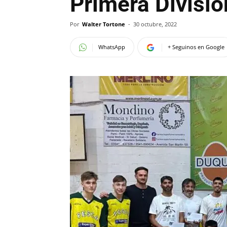
Primera Divisi
Por
Walter Tortone
-
30 octubre, 2022
WhatsApp
+ Seguinos en Google