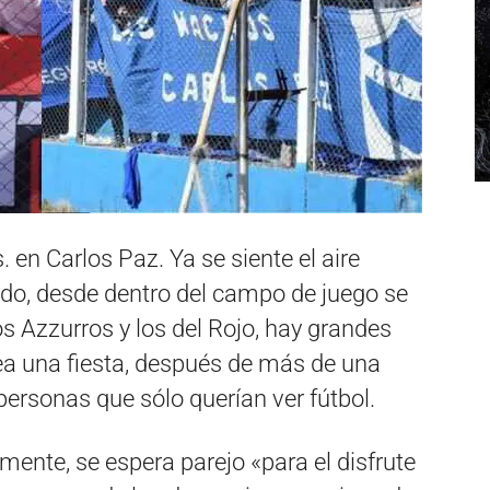
. en Carlos Paz. Ya se siente el aire
ndo, desde dentro del campo de juego se
s Azzurros y los del Rojo, hay grandes
sea una fiesta, después de más de una
ersonas que sólo querían ver fútbol.
mente, se espera parejo «para el disfrute