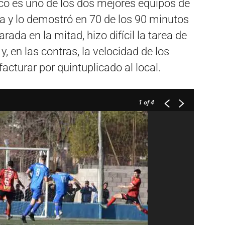
ético es uno de los dos mejores equipos de
a y lo demostró en 70 de los 90 minutos
ada en la mitad, hizo difícil la tarea de
y, en las contras, la velocidad de los
acturar por quintuplicado al local.
1
of 4