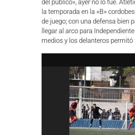
del público», ayer no lo fue. Atl
la temporada en la «B» cordobes
de juego; con una defensa bien par
llegar al arco para Independiente 
medios y los delanteros permitó f