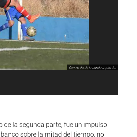
Centro desde la banda izquierda.
cio de la segunda parte, fue un impulso
el banco sobre la mitad del tiempo, no