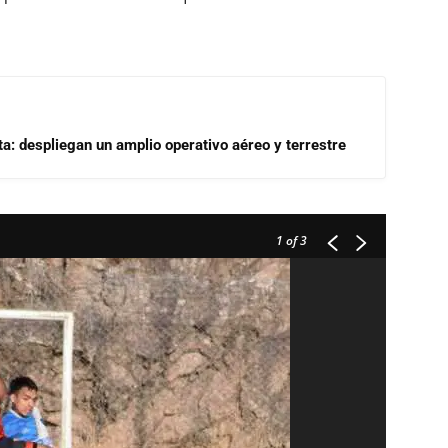
a: despliegan un amplio operativo aéreo y terrestre
1
of 3