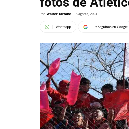
fotos de Atléti
Por
Walter Tortone
-
5 agosto, 2024
WhatsApp
+ Seguinos en Google