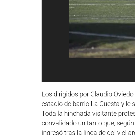
Los dirigidos por Claudio Oviedo
estadio de barrio La Cuesta y le 
Toda la hinchada visitante protes
convalidado un tanto que, según 
ingresó tras la línea de gol y el a