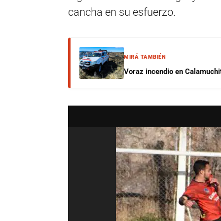
cancha en su esfuerzo.
MIRÁ TAMBIÉN
Voraz incendio en Calamuchit