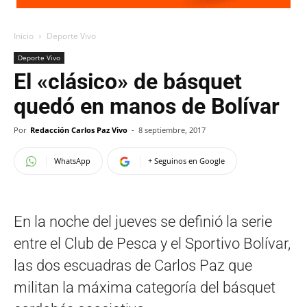
Inicio
Deporte Vivo
Deporte Vivo
El «clásico» de básquet
quedó en manos de Bolívar
Por
Redacción Carlos Paz Vivo
-
8 septiembre, 2017
WhatsApp
+ Seguinos en Google
En la noche del jueves se definió la serie
entre el Club de Pesca y el Sportivo Bolívar,
las dos escuadras de Carlos Paz que
militan la máxima categoría del básquet