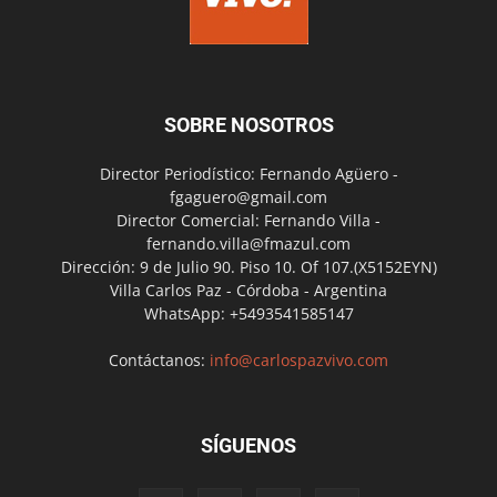
SOBRE NOSOTROS
Director Periodístico: Fernando Agüero -
fgaguero@gmail.com
Director Comercial: Fernando Villa -
fernando.villa@fmazul.com
Dirección: 9 de Julio 90. Piso 10. Of 107.(X5152EYN)
Villa Carlos Paz - Córdoba - Argentina
WhatsApp: +5493541585147
Contáctanos:
info@carlospazvivo.com
SÍGUENOS