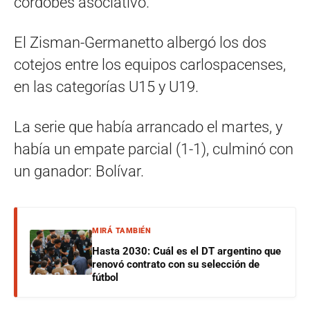
cordobés asociativo.
El Zisman-Germanetto albergó los dos
cotejos entre los equipos carlospacenses,
en las categorías U15 y U19.
La serie que había arrancado el martes, y
había un empate parcial (1-1), culminó con
un ganador: Bolívar.
MIRÁ TAMBIÉN
Hasta 2030: Cuál es el DT argentino que
renovó contrato con su selección de
fútbol