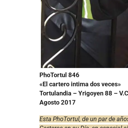
PhoTortul 846
«El cartero intima dos veces»
Tortulandia – Yrigoyen 88 – V.
Agosto 2017
Esta PhoTortul, de un par de año