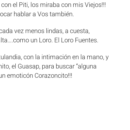
on el Piti, los miraba con mis Viejos!!!
 tocar hablar a Vos también.
 cada vez menos lindas, a cuesta,
lta….como un Loro. El Loro Fuentes.
ulandia, con la intimación en la mano, y
nito, el Guasap, para buscar “alguna
 un emoticón Corazoncito!!!