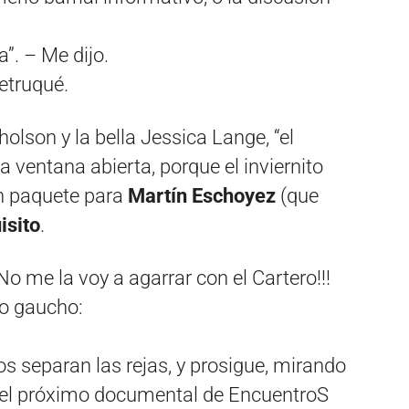
a”. – Me dijo.
etruqué.
holson y la bella Jessica Lange, “el
a ventana abierta, porque el inviernito
n paquete para
Martín Eschoyez
(que
isito
.
o me la voy a agarrar con el Cartero!!!
lo gaucho:
os separan las rejas, y prosigue, mirando
 el próximo documental de EncuentroS