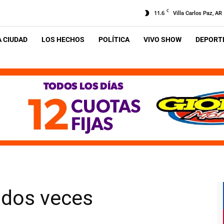
C
11.6
Villa Carlos Paz, AR
A CIUDAD
LOS HECHOS
POLÍTICA
VIVO SHOW
DEPORTE
a dos veces