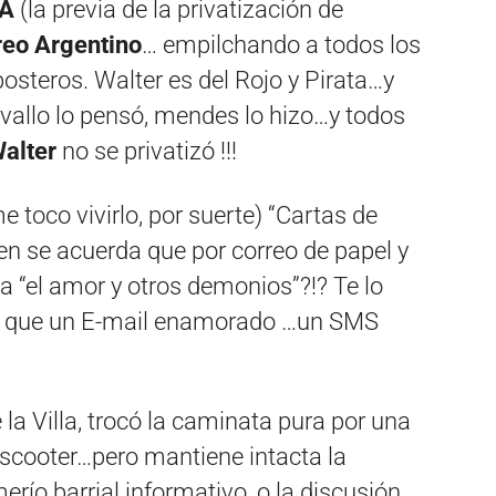
A
(la previa de la privatización de
reo Argentino
… empilchando a todos los
osteros. Walter es del Rojo y Pirata…y
avallo lo pensó, mendes lo hizo…y todos
alter
no se privatizó !!!
 toco vivirlo, por suerte) “Cartas de
en se acuerda que por correo de papel y
a “el amor y otros demonios”?!? Te lo
do que un E-mail enamorado …un SMS
 la Villa, trocó la caminata pura por una
scooter…pero mantiene intacta la
merío barrial informativo, o la discusión