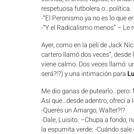
respetuosa futbolera o…política.
-“El Peronismo ya no es lo que er
-“Y el Radicalismo menos” – Le r
Ayer, como en la peli de Jack Nic
cartero llamó dos veces”, desde l
viene calmo. Dos veces llamó: u
será?!?) y una intimación para
Lu
Me dio ganas de putearlo…pero: N
Así que…desde adentro, ofrecí a 
-Querés un Amargo, Walter?!?
-Dale, Luisito. –Chupa a fondo, n
la espumita verde: -Cuándo sale