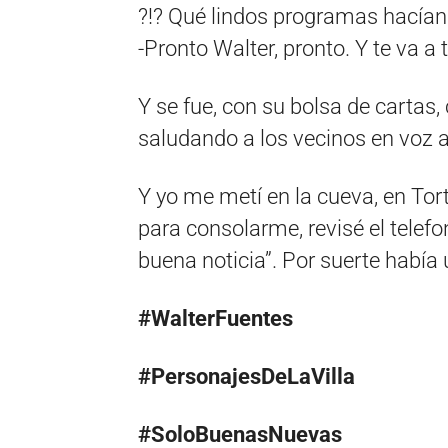
?!? Qué lindos programas hacían c
-Pronto Walter, pronto. Y te va a
Y se fue, con su bolsa de cartas,
saludando a los vecinos en voz a
Y yo me metí en la cueva, en Tort
para consolarme, revisé el telefo
buena noticia”. Por suerte había
#WalterFuentes
#PersonajesDeLaVilla
#SoloBuenasNuevas