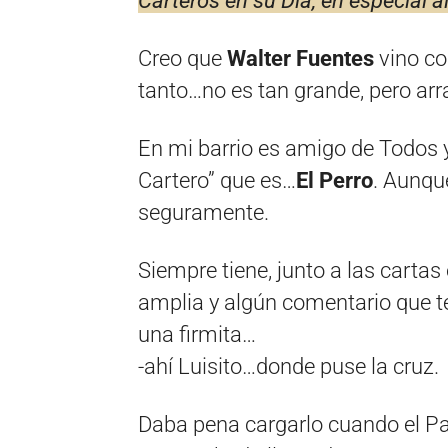
Carteros en su Día, en especial
Creo que
Walter Fuentes
vino co
tanto…no es tan grande, pero ar
En mi barrio es amigo de Todos 
Cartero” que es…
El Perro
. Aunqu
seguramente.
Siempre tiene, junto a las carta
amplia y algún comentario que te 
una firmita…
-ahí Luisito…donde puse la cruz.
Daba pena cargarlo cuando el P