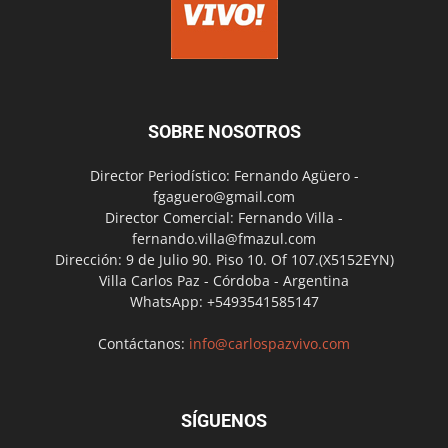
SOBRE NOSOTROS
Director Periodístico: Fernando Agüero -
fgaguero@gmail.com
Director Comercial: Fernando Villa -
fernando.villa@fmazul.com
Dirección: 9 de Julio 90. Piso 10. Of 107.(X5152EYN)
Villa Carlos Paz - Córdoba - Argentina
WhatsApp: +5493541585147
Contáctanos:
info@carlospazvivo.com
SÍGUENOS