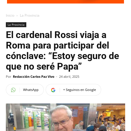
Inicio
La Provincia
La Provincia
El cardenal Rossi viaja a
Roma para participar del
cónclave: “Estoy seguro de
que no seré Papa”
Por
Redacción Carlos Paz Vivo
-
24 abril, 2025
WhatsApp
+ Seguinos en Google