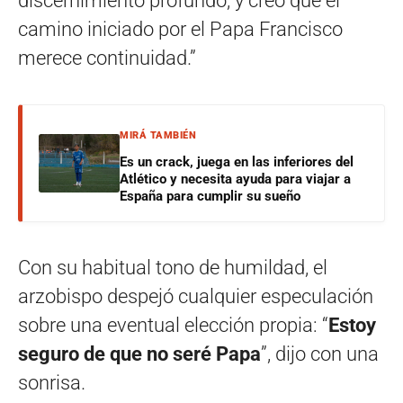
discernimiento profundo, y creo que el
camino iniciado por el Papa Francisco
merece continuidad.”
MIRÁ TAMBIÉN
Es un crack, juega en las inferiores del
Atlético y necesita ayuda para viajar a
España para cumplir su sueño
Con su habitual tono de humildad, el
arzobispo despejó cualquier especulación
sobre una eventual elección propia: “
Estoy
seguro de que no seré Papa
”, dijo con una
sonrisa.