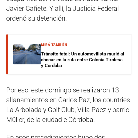
Javier Cañete. Y allí, la Justicia Federal
ordenó su detención.
MIRÁ TAMBIÉN
Tránsito fatal: Un automovilista murió al
chocar en la ruta entre Colonia Tirolesa
y Córdoba
Por eso, este domingo se realizaron 13
allanamientos en Carlos Paz, los countries
La Arbolada y Golf Club, Villa Páez y barrio
Müller, de la ciudad e Córdoba.
En esos procedimientos hubo dos