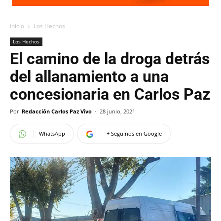
Inicio
Los Hechos
Los Hechos
El camino de la droga detrás
del allanamiento a una
concesionaria en Carlos Paz
Por
Redacción Carlos Paz Vivo
-
28 junio, 2021
WhatsApp
+ Seguinos en Google