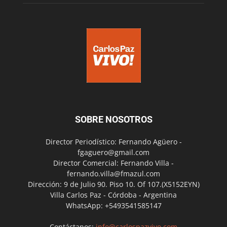
SOBRE NOSOTROS
Director Periodístico: Fernando Agüero -
fgaguero@gmail.com
Director Comercial: Fernando Villa -
fernando.villa@fmazul.com
Dirección: 9 de Julio 90. Piso 10. Of 107.(X5152EYN)
Villa Carlos Paz - Córdoba - Argentina
WhatsApp: +5493541585147
Contáctanos:
info@carlospazvivo.com