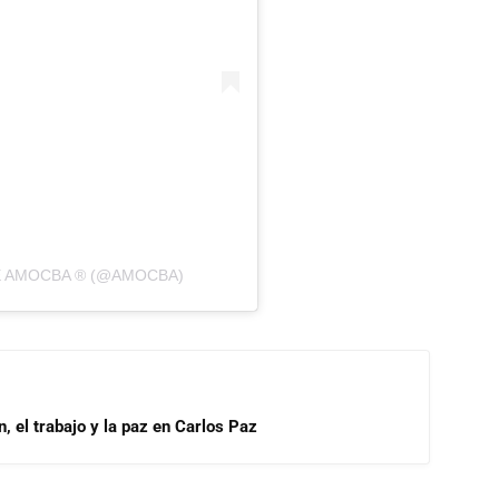
E AMOCBA ® (@AMOCBA)
, el trabajo y la paz en Carlos Paz