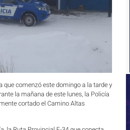
 que comenzó este domingo a la tarde y
ante la mañana de este lunes, la Policía
lmente cortado el Camino Altas
a, la Ruta Provincial E-34 que conecta