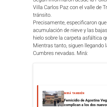
Villa Carlos Paz con el valle de 
tránsito.
Precisamente, especificaron que 
acumulación de nieve y las baja
hielo sobre la carpeta asfáltica q
Mientras tanto, siguen llegando l
Cumbres nevadas. Mirá:
MIRÁ TAMBIÉN
Femicidio de Agostina Veg
complican a los dos nuevo