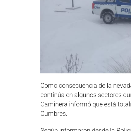
Como consecuencia de la nevada
continúa en algunos sectores dur
Caminera informó que está tota
Cumbres.
Según informaron desde la Policí