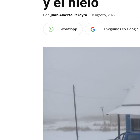
y el hielo
Por
Juan Alberto Pereyra
-
8 agosto, 2022
WhatsApp
+ Seguinos en Google