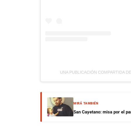
UNA PUBLICACIÓN COMPARTIDA D
MIRÁ TAMBIÉN
San Cayetano: misa por el pan