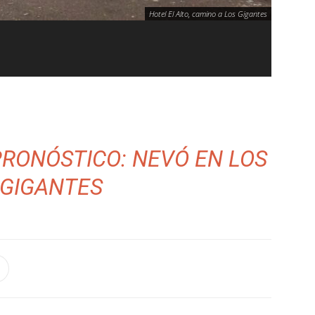
Hotel El Alto, camino a Los Gigantes
PRONÓSTICO: NEVÓ EN LOS
GIGANTES