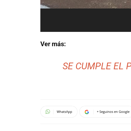
Ver más:
SE CUMPLE EL 
WhatsApp
+ Seguinos en Google