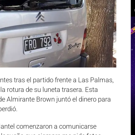
ntes tras el partido frente a Las Palmas,
ó la rotura de su luneta trasera. Esta
de Almirante Brown juntó el dinero para
perdió.
plantel comenzaron a comunicarse