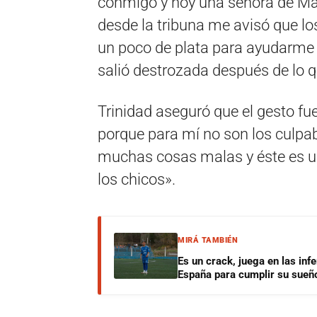
conmigo y hoy una señora de Ma
desde la tribuna me avisó que lo
un poco de plata para ayudarme p
salió destrozada después de lo qu
Trinidad aseguró que el gesto fu
porque para mí no son los culpab
muchas cosas malas y éste es un
los chicos».
MIRÁ TAMBIÉN
Es un crack, juega en las infe
España para cumplir su sueñ