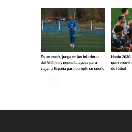
Es un crack, juega en las inferiores
Hasta 2030: 
del Atlético y necesita ayuda para
que renovó c
viajar a España para cumplir su sueño
de fútbol