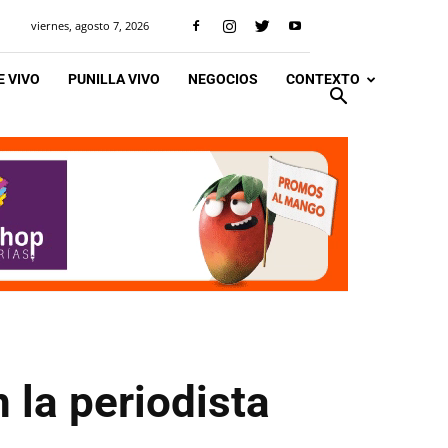
viernes, agosto 7, 2026
 VIVO
PUNILLA VIVO
NEGOCIOS
CONTEXTO
 la periodista