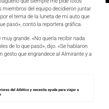
lagueño que siempre me pide fotos
s miembros del equipo decidieron juntar
or el tema de la luneta de mi auto que
e pasó», contó la reportera gráfica.
e muy grande. «No quería recibir nada
les de lo que pasó», dijo. «Se hablaron
 gesto que engrandece al Almirante y a
riores del Atlético y necesita ayuda para viajar a
o