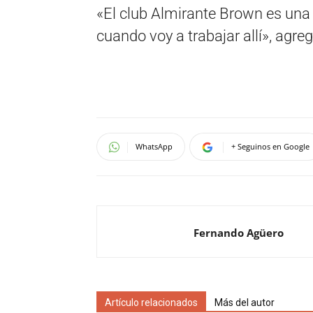
«El club Almirante Brown es una 
cuando voy a trabajar allí», agreg
WhatsApp
+ Seguinos en Google
Fernando Agüero
Artículo relacionados
Más del autor