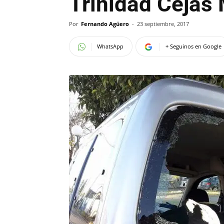
Trinidad Cejas
Por
Fernando Agüero
-
23 septiembre, 2017
WhatsApp
+ Seguinos en Google