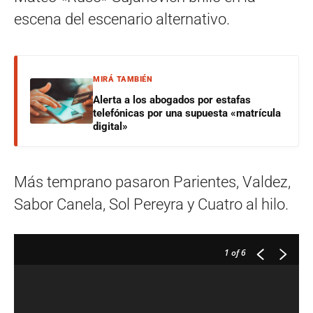
escena del escenario alternativo.
MIRÁ TAMBIÉN
Alerta a los abogados por estafas
telefónicas por una supuesta «matrícula
digital»
Más temprano pasaron Parientes, Valdez,
Sabor Canela, Sol Pereyra y Cuatro al hilo.
1
of 6