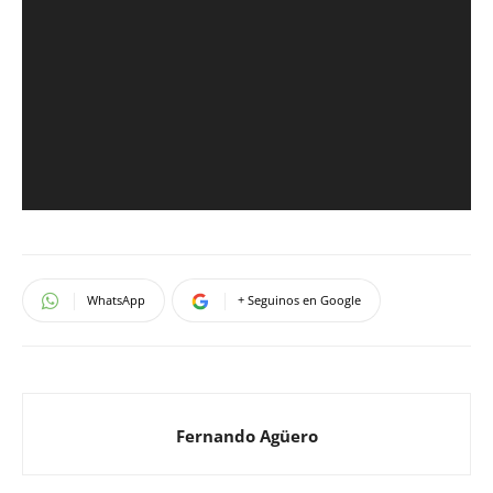
WhatsApp
+ Seguinos en Google
Fernando Agüero