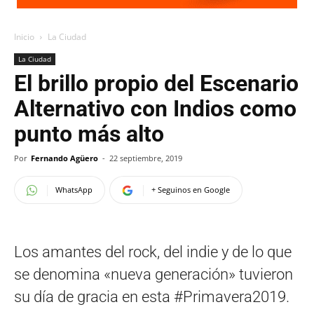
Inicio
La Ciudad
La Ciudad
El brillo propio del Escenario
Alternativo con Indios como
punto más alto
Por
Fernando Agüero
-
22 septiembre, 2019
WhatsApp
+ Seguinos en Google
Los amantes del rock, del indie y de lo que
se denomina «nueva generación» tuvieron
su día de gracia en esta #Primavera2019.