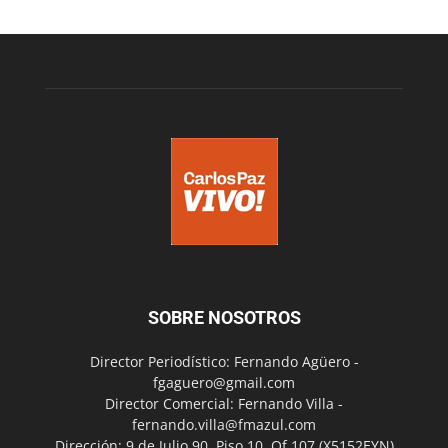
SOBRE NOSOTROS
Director Periodístico: Fernando Agüero -
fgaguero@gmail.com
Director Comercial: Fernando Villa -
fernando.villa@fmazul.com
Dirección: 9 de Julio 90. Piso 10. Of 107.(X5152EYN)