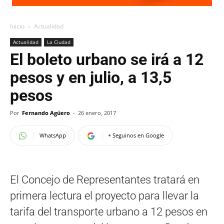
Inicio
Actualidad
Actualidad
La Ciudad
El boleto urbano se irá a 12
pesos y en julio, a 13,5
pesos
Por
Fernando Agüero
-
26 enero, 2017
WhatsApp
+ Seguinos en Google
El Concejo de Representantes tratará en
primera lectura el proyecto para llevar la
tarifa del transporte urbano a 12 pesos en