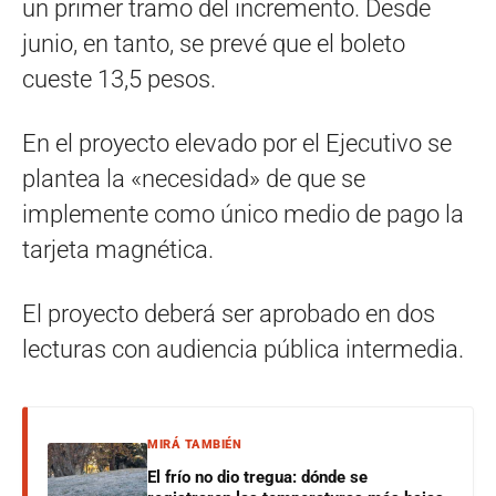
un primer tramo del incremento. Desde
junio, en tanto, se prevé que el boleto
cueste 13,5 pesos.
En el proyecto elevado por el Ejecutivo se
plantea la «necesidad» de que se
implemente como único medio de pago la
tarjeta magnética.
El proyecto deberá ser aprobado en dos
lecturas con audiencia pública intermedia.
MIRÁ TAMBIÉN
El frío no dio tregua: dónde se