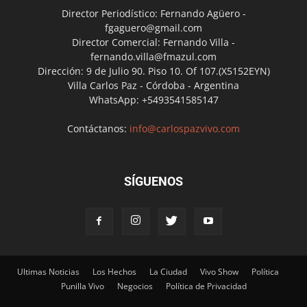
Director Periodístico: Fernando Agüero -
fgaguero@gmail.com
Director Comercial: Fernando Villa -
fernando.villa@fmazul.com
Dirección: 9 de Julio 90. Piso 10. Of 107.(X5152EYN)
Villa Carlos Paz - Córdoba - Argentina
WhatsApp: +5493541585147
Contáctanos:
info@carlospazvivo.com
SÍGUENOS
Ultimas Noticias
Los Hechos
La Ciudad
Vivo Show
Política
Punilla Vivo
Negocios
Política de Privacidad