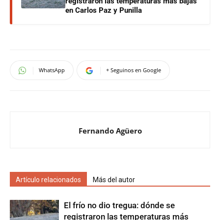
registraron las temperaturas más bajas
en Carlos Paz y Punilla
WhatsApp
+ Seguinos en Google
Fernando Agüero
Artículo relacionados
Más del autor
El frío no dio tregua: dónde se
registraron las temperaturas más